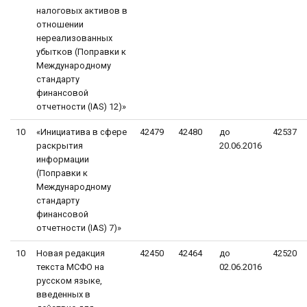
налоговых активов в
отношении
нереализованных
убытков (Поправки к
Международному
стандарту
финансовой
отчетности (IAS) 12)»
10
«Инициатива в сфере
42479
42480
до
42537
раскрытия
20.06.2016
информации
(Поправки к
Международному
стандарту
финансовой
отчетности (IAS) 7)»
10
Новая редакция
42450
42464
до
42520
текста МСФО на
02.06.2016
русском языке,
введенных в