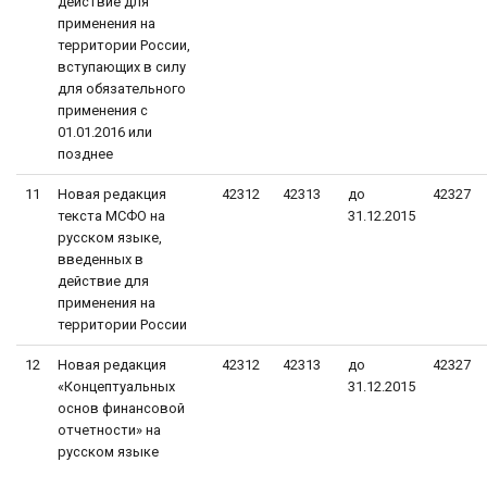
действие для
применения на
территории России,
вступающих в силу
для обязательного
применения с
01.01.2016 или
позднее
11
Новая редакция
42312
42313
до
42327
текста МСФО на
31.12.2015
русском языке,
введенных в
действие для
применения на
территории России
12
Новая редакция
42312
42313
до
42327
«Концептуальных
31.12.2015
основ финансовой
отчетности» на
русском языке