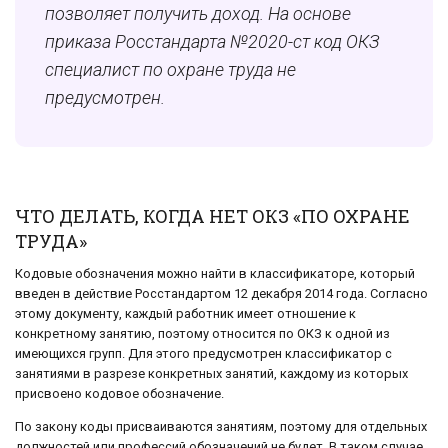
позволяет получить доход. На основе
приказа Росстандарта №2020-ст код ОКЗ
специалист по охране труда не
предусмотрен.
ЧТО ДЕЛАТЬ, КОГДА НЕТ ОКЗ «ПО ОХРАНЕ
ТРУДА»
Кодовые обозначения можно найти в классификаторе, который
введен в действие Росстандартом 12 декабря 2014 года. Согласно
этому документу, каждый работник имеет отношение к
конкретному занятию, поэтому относится по ОКЗ к одной из
имеющихся групп. Для этого предусмотрен классификатор с
занятиями в разрезе конкретных занятий, каждому из которых
присвоено кодовое обозначение.
По закону коды присваиваются занятиям, поэтому для отдельных
должностей или профессий обозначений не будет. В таком случае