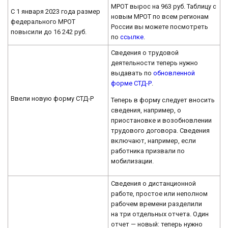
МРОТ вырос на 963 руб. Таблицу с
С 1 января 2023 года размер
новым МРОТ по всем регионам
федерального МРОТ
России вы можете посмотреть
повысили до 16 242 руб.
по
ссылке
.
Сведения о трудовой
деятельности теперь нужно
выдавать по
обновленной
форме СТД-Р
.
Ввели новую форму СТД-Р
Теперь в форму следует вносить
сведения, например, о
приостановке и возобновлении
трудового договора. Сведения
включают, например, если
работника призвали по
мобилизации.
Сведения о дистанционной
работе, простое или неполном
рабочем времени разделили
на три отдельных отчета. Один
отчет — новый: теперь нужно