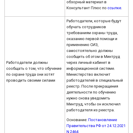
обзорный материал в
Консультант Плюс по
ссылке
.
Работодатели, которые будут
обучать сотрудников
требованиям охраны труда,
оказанию первой помощи и
применению СИЗ,
самостоятельно должны
сообщить об этом в Минтруд
Работодатели должны
через личный кабинет в
сообщать о том, что обучение
информационной системе.
по охране труда они хотят
Министерство включит
проводить своими силами
работодателей в специальный
реестр. После прекращения
деятельности по обучению
нужно снова уведомить
Минтруд, чтобы он исключил
работодателя из реестра.
Основание:
Постановление
Правительства РФ от 24.12.2021
N 2464