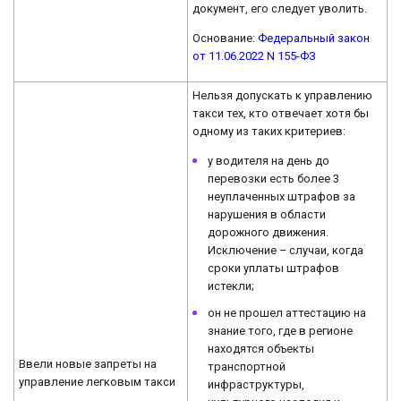
документ, его следует уволить.
Основание:
Федеральный закон
от 11.06.2022 N 155-ФЗ
Нельзя допускать к управлению
такси тех, кто отвечает хотя бы
одному из таких критериев:
у водителя на день до
перевозки есть более 3
неуплаченных штрафов за
нарушения в области
дорожного движения.
Исключение – случаи, когда
сроки уплаты штрафов
истекли;
он не прошел аттестацию на
знание того, где в регионе
находятся объекты
Ввели новые запреты на
транспортной
управление легковым такси
инфраструктуры,