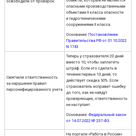
объекты, которые не являются
освободили от проверок
опасными производственными
объектами II класса опасности
и гидротехническими
сооружениями II класса.
Основание:
Постановление
Правительства РФ от 01.10.2022
N 1743
Теперь у страхователя 20 дней
вместо 10, чтобы заплатить
штраф. Если это сделать в
течение первых 10 дней, то
Смягчили ответственность
действует скидка 50%. Если
за нарушение правил
страхователь исправит ошибку
персонифицированного учета
до того, как ее найдут
проверяющие, ответственность
не наступает.
Основание:
Федеральный закон
от 14.07.2022 № 237-ФЗ
.
На портале «Работа в России»