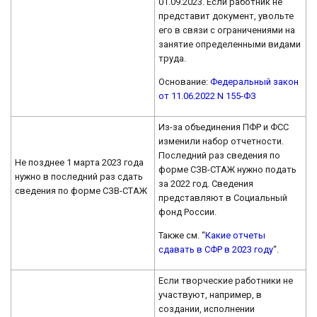
01.09.2023. Если работник не
представит документ, увольте
его в связи с ограничениями на
занятие определенными видами
труда.
Основание:
Федеральный закон
от 11.06.2022 N 155-ФЗ
Из-за объединения ПФР и ФСС
изменили набор отчетности.
Последний раз сведения по
Не позднее 1 марта 2023 года
форме СЗВ-СТАЖ нужно подать
нужно в последний раз сдать
за 2022 год. Сведения
сведения по форме СЗВ-СТАЖ
представляют в Социальный
фонд России.
Также см. “
Какие отчеты
сдавать в СФР в 2023 году
“.
Если творческие работники не
участвуют, например, в
создании, исполнении