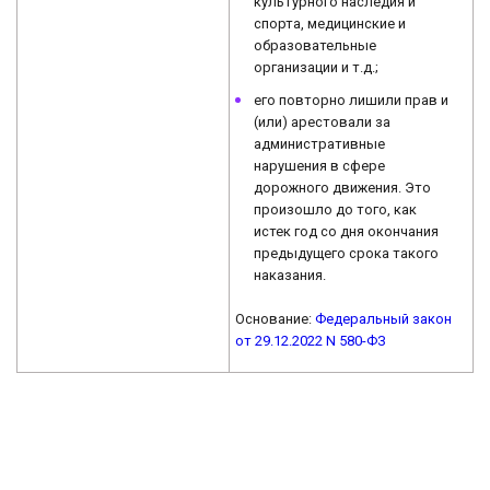
культурного наследия и
спорта, медицинские и
образовательные
организации и т.д.;
его повторно лишили прав и
(или) арестовали за
административные
нарушения в сфере
дорожного движения. Это
произошло до того, как
истек год со дня окончания
предыдущего срока такого
наказания.
Основание:
Федеральный закон
от 29.12.2022 N 580-ФЗ