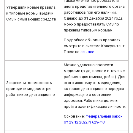
также мнение профсоюза или
иного представительного органа
Утвердили новые правила
работников при его наличии.
и типовые нормы выдачи
Однако до 31 декабря 2024 года
СИЗ и смывающих средств
можно предоставлять СИЗ по
прежним типовым нормам.
Подробнее об новых правилах
смотрите в системе Консультант
Плюс по
ссылке
.
Можно удаленно провести
медосмотр до, после и в течение
рабочего дня (смены, рейса). Для
Закрепили возможность
этого используют медизделия,
проводить медосмотры
которые дистанционно передают
работников дистанционно
информацию о состоянии
здоровья. Работники должны
пройти идентификацию личности.
Основание:
Федеральный закон
от 29.12.2022 N 629-ФЗ