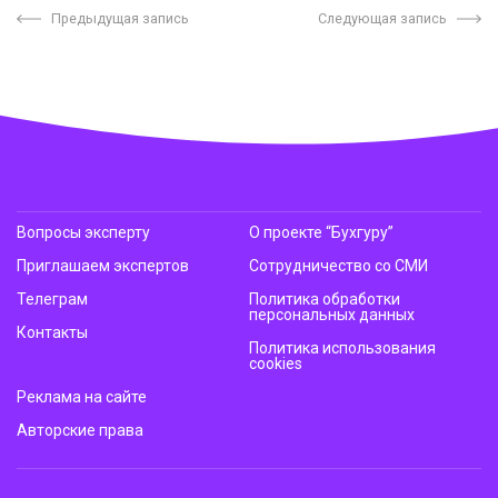
Предыдущая запись
Следующая запись
Вопросы эксперту
О проекте “Бухгуру”
Приглашаем экспертов
Сотрудничество со СМИ
Телеграм
Политика обработки
персональных данных
Контакты
Политика использования
cookies
Реклама на сайте
Авторские права