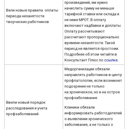
произведений, им нужно
начислить сумму не меньше
Вели новые правила оплаты
тарифной ставки или оклада и
периода незанятости
не ниже МРОТ. В оплату
творческих работников
включают надбавки и доплаты.
Оплату рассчитывают
рассчитают пропорционально
времени незанятости. Такой
период не является простоем.
Подробнее об этом читайте в
Консультант Плюс по
ссылке.
Медорганизации обязали
направлять работников в центр
профпатологии, если возникнет
подозрение не только
на хроническое, но и на острое
профзаболевание.
Ввели новый порядок
Клиники обязали
расследования и учета
информировать работодателей
профзаболеваний
о выявлении хронического
заболевания, а не только о