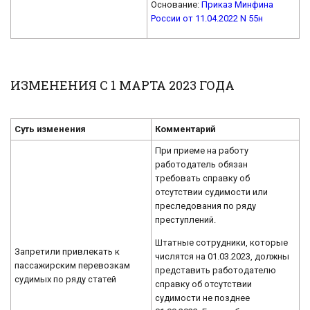
Основание:
Приказ Минфина
России от 11.04.2022 N 55н
ИЗМЕНЕНИЯ С 1 МАРТА 2023 ГОДА
Суть изменения
Комментарий
При приеме на работу
работодатель обязан
требовать справку об
отсутствии судимости или
преследования по ряду
преступлений.
Штатные сотрудники, которые
Запретили привлекать к
числятся на 01.03.2023, должны
пассажирским перевозкам
представить работодателю
судимых по ряду статей
справку об отсутствии
судимости не позднее