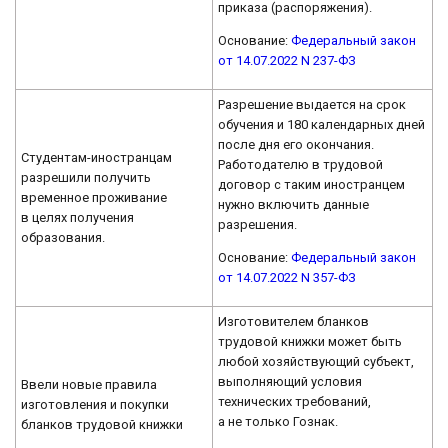
приказа (распоряжения).
Основание:
Федеральный закон
от 14.07.2022 N 237-ФЗ
Разрешение выдается на срок
обучения и 180 календарных дней
после дня его окончания.
Студентам-иностранцам
Работодателю в трудовой
разрешили получить
договор с таким иностранцем
временное проживание
нужно включить данные
в целях получения
разрешения.
образования.
Основание:
Федеральный закон
от 14.07.2022 N 357-ФЗ
Изготовителем бланков
трудовой книжки может быть
любой хозяйствующий субъект,
выполняющий условия
Ввели новые правила
технических требований,
изготовления и покупки
а не только Гознак.
бланков трудовой книжки