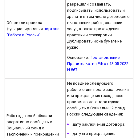
разрешили создавать,
подписывать, использовать и
хранить в том числе договоры о
Обновили правила
выполнении работ, оказании
функционирования
портала
услуг, а также прохождении
“Работа в России”
практики и стажировки.
Дублировать их на бумаге не
нужно.
Основание:
Постановление
Правительства РФ от 13.05.2022
N 867
Не позднее следующего
рабочего дня после заключения
или прекращения гражданско-
правового договора нужно
сообщить в Социальный фонд
России следующие сведения:
Работодателей обязали
оперативно сообщать в
дату заключения договора;
Социальный фонд о
дату его прекращения;
заключении и прекращении