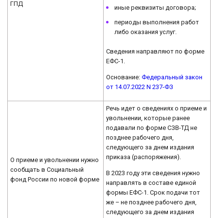
ГПД
иные реквизиты договора;
периоды выполнения работ
либо оказания услуг.
Сведения направляют по форме
ЕФС-1.
Основание:
Федеральный закон
от 14.07.2022 N 237-ФЗ
Речь идет о сведениях о приеме и
увольнении, которые ранее
подавали по форме СЗВ-ТД не
позднее рабочего дня,
следующего за днем издания
приказа (распоряжения).
О приеме и увольнении нужно
сообщать в Социальный
В 2023 году эти сведения нужно
фонд России по новой форме
направлять в составе единой
формы ЕФС-1. Срок подачи тот
же – не позднее рабочего дня,
следующего за днем издания