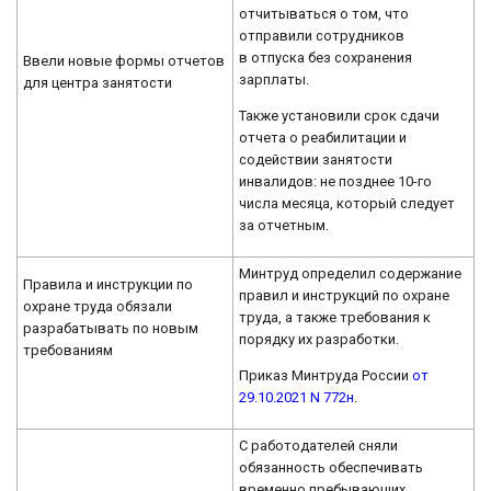
отчитываться о том, что
отправили сотрудников
в отпуска без сохранения
Ввели новые формы отчетов
зарплаты.
для центра занятости
Также установили срок сдачи
отчета о реабилитации и
содействии занятости
инвалидов: не позднее 10-го
числа месяца, который следует
за отчетным.
Минтруд определил содержание
Правила и инструкции по
правил и инструкций по охране
охране труда обязали
труда, а также требования к
разрабатывать по новым
порядку их разработки.
требованиям
Приказ Минтруда России
от
29.10.2021 N 772н
.
С работодателей сняли
обязанность обеспечивать
временно пребывающих