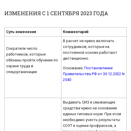
ИЗМЕНЕНИЯ С 1 СЕНТЯБРЯ 2023 ГОДА
Суть изменения
Комментарий
В расчет не нужно включать
сотрудников, которые на
Сократили число
постоянной основе работают
работников, которые
дистанционно.
обязаны пройти обучение по
охране труда в
Основание:
Постановление
спецорганизации
Правительства РФ от 30.12.2022 N
2540
Выдавать СИЗ и смывающие
средства нужно на основании
единых типовых норм. При этом
необходимо учесть результаты
СОУТ и оценки профрисков, а