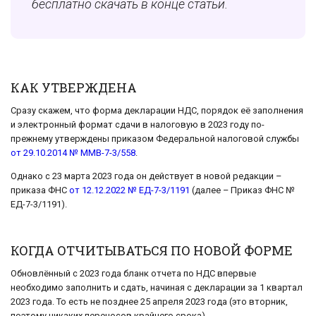
бесплатно скачать в конце статьи.
КАК УТВЕРЖДЕНА
Сразу скажем, что форма декларации НДС, порядок её заполнения
и электронный формат сдачи в налоговую в 2023 году по-
прежнему утверждены приказом Федеральной налоговой службы
от 29.10.2014 № ММВ-7-3/558
.
Однако с 23 марта 2023 года он действует в новой редакции –
приказа ФНС
от 12.12.2022 № ЕД-7-3/1191
(далее – Приказ ФНС №
ЕД-7-3/1191).
КОГДА ОТЧИТЫВАТЬСЯ ПО НОВОЙ ФОРМЕ
Обновлённый с 2023 года бланк отчета по НДС впервые
необходимо заполнить и сдать, начиная с декларации за 1 квартал
2023 года. То есть не позднее 25 апреля 2023 года (это вторник,
поэтому никаких переносов крайнего срока).