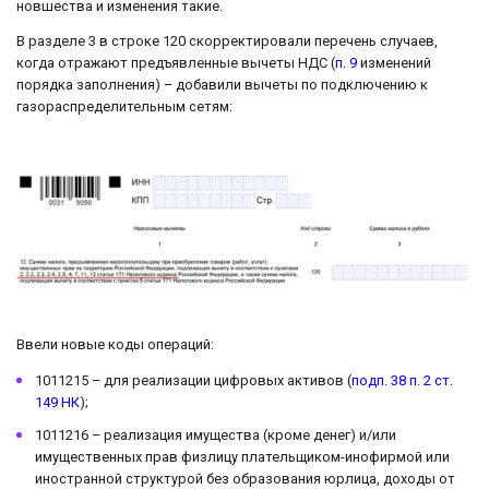
новшества и изменения такие.
В разделе 3 в строке 120 скорректировали перечень случаев,
когда отражают предъявленные вычеты НДС (
п. 9
изменений
порядка заполнения) – добавили вычеты по подключению к
газораспределительным сетям:
Ввели новые коды операций:
1011215 – для реализации цифровых активов (
подп. 38 п. 2 ст.
149 НК
);
1011216 – реализация имущества (кроме денег) и/или
имущественных прав физлицу плательщиком-инофирмой или
иностранной структурой без образования юрлица, доходы от