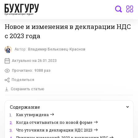
бухгалтерский интернет-журнал
Новое и изменения в декларации НДС
с 2023 года
Автор:
Владимир Бельковец-Краснов
Актуально на 26.01.2023
Прочитано:
9388 раз
Поделиться
Сохранить статью
Содержание
Как утверждена
1.
Когда отчитываться по новой форме
2.
Что уточнили в декларации НДС 2023
3.
Причины изменений-2023 в декларации НДС