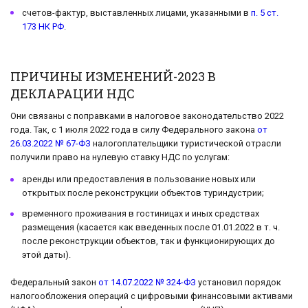
счетов-фактур, выставленных лицами, указанными в
п. 5 ст.
173 НК РФ
.
ПРИЧИНЫ ИЗМЕНЕНИЙ-2023 В
ДЕКЛАРАЦИИ НДС
Они связаны с поправками в налоговое законодательство 2022
года. Так, с 1 июля 2022 года в силу Федерального закона
от
26.03.2022 № 67-ФЗ
налогоплательщики туристической отрасли
получили право на нулевую ставку НДС по услугам:
аренды или предоставления в пользование новых или
открытых после реконструкции объектов туриндустрии;
временного проживания в гостиницах и иных средствах
размещения (касается как введенных после 01.01.2022 в т. ч.
после реконструкции объектов, так и функционирующих до
этой даты).
Федеральный закон
от 14.07.2022 № 324-ФЗ
установил порядок
налогообложения операций с цифровыми финансовыми активами