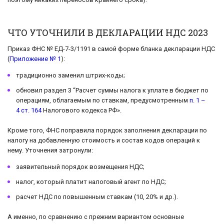
ЧТО УТОЧНИЛИ В ДЕКЛАРАЦИИ НДС 2023
Приказ ФНС № ЕД-7-3/1191 в самой форме бланка декларации НДС
(
Приложение № 1
):
традиционно заменил штрих-коды;
обновил раздел 3 “Расчет суммы налога к уплате в бюджет по
операциям, облагаемым по ставкам, предусмотренным
п. 1 –
4 ст. 164
Налогового кодекса РФ».
Кроме того, ФНС поправила порядок заполнения декларации по
налогу на добавленную стоимость и состав кодов операций к
нему. Уточнения затронули:
заявительный порядок возмещения НДС;
налог, который платит налоговый агент по НДС;
расчет НДС по повышенным ставкам (10, 20% и др.).
А именно, по сравнению с прежним вариантом основные