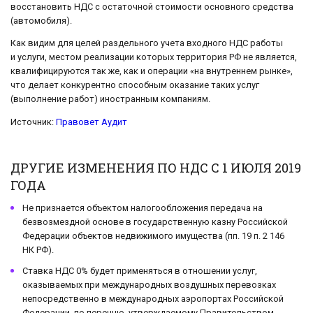
восстановить НДС с остаточной стоимости основного средства
(автомобиля).
Как видим для целей раздельного учета входного НДС работы
и услуги, местом реализации которых территория РФ не является,
квалифицируются так же, как и операции «на внутреннем рынке»,
что делает конкурентно способным оказание таких услуг
(выполнение работ) иностранным компаниям.
Источник:
Правовет Аудит
ДРУГИЕ ИЗМЕНЕНИЯ ПО НДС С 1 ИЮЛЯ 2019
ГОДА
Не признается объектом налогообложения передача на
безвозмездной основе в государственную казну Российской
Федерации объектов недвижимого имущества (пп. 19 п. 2 146
НК РФ).
Ставка НДС 0% будет применяться в отношении услуг,
оказываемых при международных воздушных перевозках
непосредственно в международных аэропортах Российской
Федерации, по перечню, утверждаемому Правительством