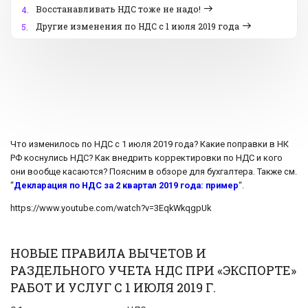
Восстанавливать НДС тоже не надо!
4.
Другие изменения по НДС с 1 июля 2019 года
5.
Что изменилось по НДС с 1 июля 2019 года? Какие поправки в НК
РФ коснулись НДС? Как внедрить корректировки по НДС и кого
они вообще касаются? Поясним в обзоре для бухгалтера. Также см.
“
Декларация по НДС за 2 квартал 2019 года: пример
“.
https://www.youtube.com/watch?v=3EqkWkqgpUk
НОВЫЕ ПРАВИЛА ВЫЧЕТОВ И
РАЗДЕЛЬНОГО УЧЕТА НДС ПРИ «ЭКСПОРТЕ»
РАБОТ И УСЛУГ С 1 ИЮЛЯ 2019 Г.