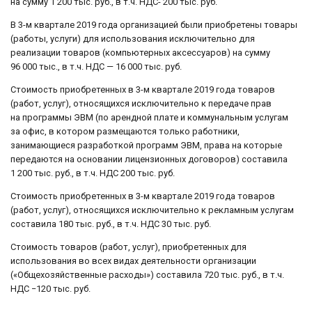
на сумму 1 200 тыс. руб., в т.ч. НДС- 200 тыс. руб.
В 3-м квартале 2019 года организацией были приобретены товары
(работы, услуги) для использования исключительно для
реализации товаров (компьютерных аксессуаров) на сумму
96 000 тыс., в т.ч. НДС — 16 000 тыс. руб.
Стоимость приобретенных в 3-м квартале 2019 года товаров
(работ, услуг), относящихся исключительно к передаче прав
на программы ЭВМ (по арендной плате и коммунальным услугам
за офис, в котором размещаются только работники,
занимающиеся разработкой программ ЭВМ, права на которые
передаются на основании лицензионных договоров) составила
1 200 тыс. руб., в т.ч. НДС 200 тыс. руб.
Стоимость приобретенных в 3-м квартале 2019 года товаров
(работ, услуг), относящихся исключительно к рекламным услугам
составила 180 тыс. руб., в т.ч. НДС 30 тыс. руб.
Стоимость товаров (работ, услуг), приобретенных для
использования во всех видах деятельности организации
(«Общехозяйственные расходы») составила 720 тыс. руб., в т.ч.
НДС −120 тыс. руб.