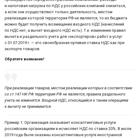
и налоговая нагрузка по НДС у российских компаний снизиться,
а если они осуществляют только деятельность, местом
реализации которой территория РФ не является, то из бюджета
можно будет получить возмещение входного НДС (начислений
по НДС нет, а вычет входного НДС есть). Т.е. изменение правил
вычета и раздельного учета для «экспортеров» работ и услуг
с 01.07.2019 г. — это своеобразная нулевая ставка НДС как при
экспорте товаров.
Обратите внимание!
При реализации товаров, местом реализации которых в соответствии
со ст.147 НК РФ территория РФ не является, правила раздельного
учета не изменятся. Входной НДС, относящийся к таким операциям
к вычету не принимается.
Пример 1. Организация оказывает консалтинговые услуги
российским организациям и исчисляет НДС по ставке 20%. В июле
2019 года были оказаны консалтинговые услуги иностранной