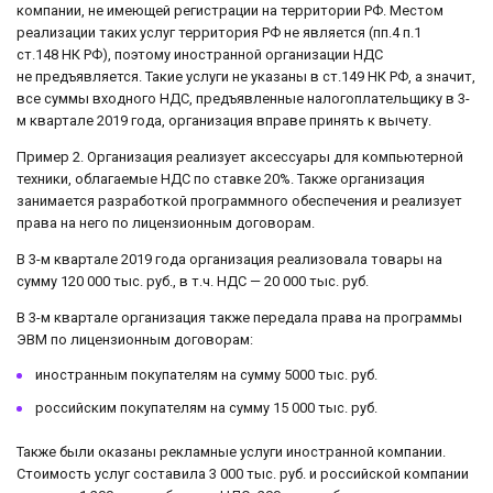
компании, не имеющей регистрации на территории РФ. Местом
реализации таких услуг территория РФ не является (пп.4 п.1
ст.148 НК РФ), поэтому иностранной организации НДС
не предъявляется. Такие услуги не указаны в ст.149 НК РФ, а значит,
все суммы входного НДС, предъявленные налогоплательщику в 3-
м квартале 2019 года, организация вправе принять к вычету.
Пример 2. Организация реализует аксессуары для компьютерной
техники, облагаемые НДС по ставке 20%. Также организация
занимается разработкой программного обеспечения и реализует
права на него по лицензионным договорам.
В 3-м квартале 2019 года организация реализовала товары на
сумму 120 000 тыс. руб., в т.ч. НДС — 20 000 тыс. руб.
В 3-м квартале организация также передала права на программы
ЭВМ по лицензионным договорам:
иностранным покупателям на сумму 5000 тыс. руб.
российским покупателям на сумму 15 000 тыс. руб.
Также были оказаны рекламные услуги иностранной компании.
Стоимость услуг составила 3 000 тыс. руб. и российской компании