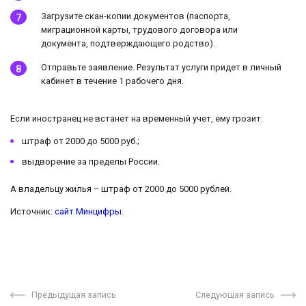
Загрузите скан-копии документов (паспорта,
миграционной карты, трудового договора или
документа, подтверждающего родство).
Отправьте заявление. Результат услуги придет в личный
кабинет в течение 1 рабочего дня.
Если иностранец не встанет на временный учет, ему грозит:
штраф от 2000 до 5000 руб.;
выдворение за пределы России.
А владельцу жилья – штраф от 2000 до 5000 рублей.
Источник:
сайт Минцифры
.
Предыдущая запись
Следующая запись