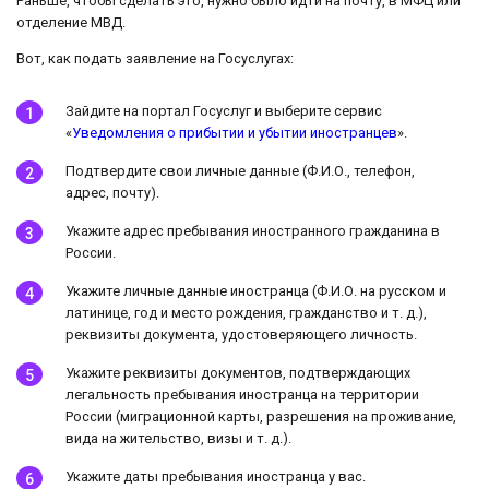
Раньше, чтобы сделать это, нужно было идти на почту, в МФЦ или
отделение МВД.
Вот, как подать заявление на Госуслугах:
Зайдите на портал Госуслуг и выберите сервис
«
Уведомления о прибытии и убытии иностранцев
».
Подтвердите свои личные данные (Ф.И.О., телефон,
адрес, почту).
Укажите адрес пребывания иностранного гражданина в
России.
Укажите личные данные иностранца (Ф.И.О. на русском и
латинице, год и место рождения, гражданство и т. д.),
реквизиты документа, удостоверяющего личность.
Укажите реквизиты документов, подтверждающих
легальность пребывания иностранца на территории
России (миграционной карты, разрешения на проживание,
вида на жительство, визы и т. д.).
Укажите даты пребывания иностранца у вас.