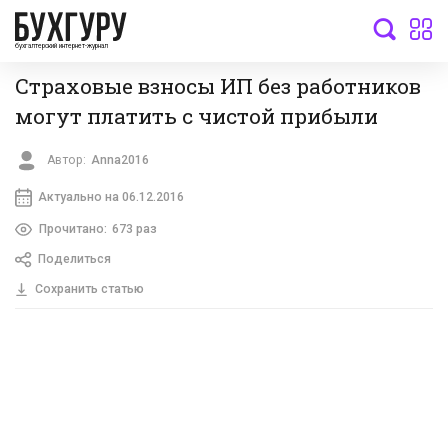
бухгалтерский интернет-журнал
Страховые взносы ИП без работников
могут платить с чистой прибыли
Автор:
Anna2016
Актуально на 06.12.2016
Прочитано:
673 раз
Поделиться
Сохранить статью