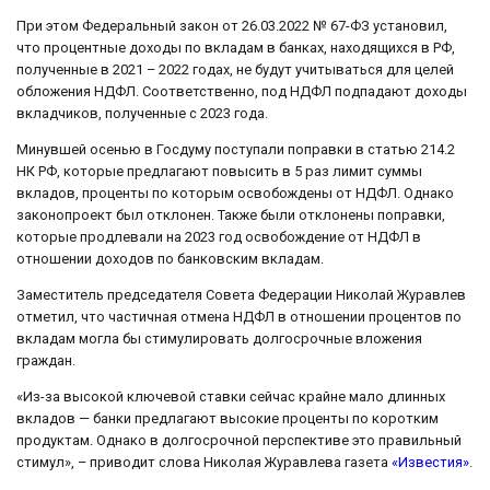
При этом Федеральный закон от 26.03.2022 № 67-ФЗ установил,
что процентные доходы по вкладам в банках, находящихся в РФ,
полученные в 2021 – 2022 годах, не будут учитываться для целей
обложения НДФЛ. Соответственно, под НДФЛ подпадают доходы
вкладчиков, полученные с 2023 года.
Минувшей осенью в Госдуму поступали поправки в статью 214.2
НК РФ, которые предлагают повысить в 5 раз лимит суммы
вкладов, проценты по которым освобождены от НДФЛ. Однако
законопроект был отклонен. Также были отклонены поправки,
которые продлевали на 2023 год освобождение от НДФЛ в
отношении доходов по банковским вкладам.
Заместитель председателя Совета Федерации Николай Журавлев
отметил, что частичная отмена НДФЛ в отношении процентов по
вкладам могла бы стимулировать долгосрочные вложения
граждан.
«Из-за высокой ключевой ставки сейчас крайне мало длинных
вкладов — банки предлагают высокие проценты по коротким
продуктам. Однако в долгосрочной перспективе это правильный
стимул», – приводит слова Николая Журавлева газета
«Известия»
.