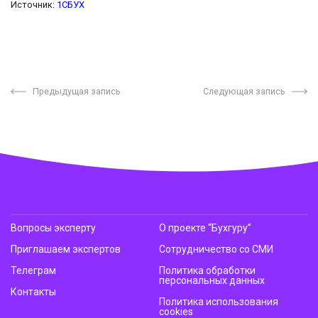
Источник:
1СБУХ
Предыдущая запись
Следующая запись
Вопросы эксперту
О проекте “Бухгуру”
Приглашаем экспертов
Сотрудничество со СМИ
Телеграм
Политика обработки
персональных данных
Контакты
Политика использования
cookies