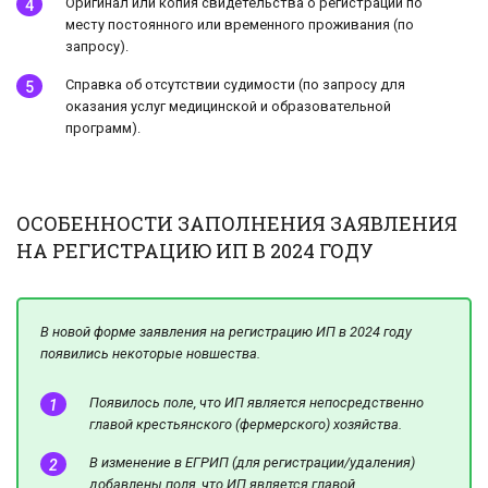
Оригинал или копия свидетельства о регистрации по
месту постоянного или временного проживания (по
запросу).
Справка об отсутствии судимости (по запросу для
оказания услуг медицинской и образовательной
программ).
ОСОБЕННОСТИ ЗАПОЛНЕНИЯ ЗАЯВЛЕНИЯ
НА РЕГИСТРАЦИЮ ИП В 2024 ГОДУ
В новой форме заявления на регистрацию ИП в 2024 году
появились некоторые новшества.
Появилось поле, что ИП является непосредственно
главой крестьянского (фермерского) хозяйства.
В изменение в ЕГРИП (для регистрации/удаления)
добавлены поля, что ИП является главой