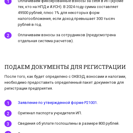
Оплачиваем фиксированные взносы за себя в ИП (кроме
тех, кто на НПД и АУСН). В 2024 году сумма составляет
49500 рублей, плюс 1% для некоторых форм
налогообложения, если доход превышает 300 тысяч
рублей в год.
Оплачиваем взносы за сотрудников (предусмотрена
отдельная система расчетов).
ПОДАЕМ ДОКУМЕНТЫ ДЛЯ РЕГИСТРАЦИИ
После того, как будет определено с ОКВЭД, взносами и налогами,
необходимо предоставить определенный пакет документов для
регистрации предприятия.
Заявление по утвержденной форме Р21001
.
Оригинал паспорта учредителя ИП.
Сведения об уплате госпошлины в размере 800 рублей.