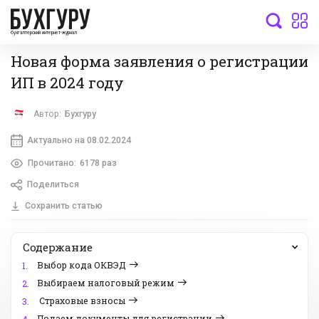
бухгалтерский интернет-журнал
Новая форма заявления о регистрации
ИП в 2024 году
Автор:
Бухгуру
Актуально на 08.02.2024
Прочитано:
6178 раз
Поделиться
Сохранить статью
Содержание
Выбор кода ОКВЭД
1.
Выбираем налоговый режим
2.
Страховые взносы
3.
Подаем документы для регистрации