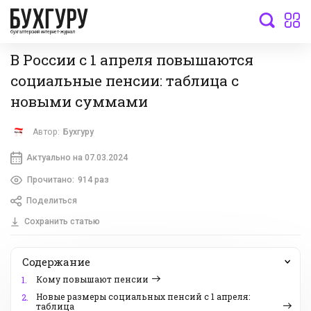
бухгалтерский интернет-журнал
В России с 1 апреля повышаются
социальные пенсии: таблица с
новыми суммами
Автор:
Бухгуру
Актуально на 07.03.2024
Прочитано:
914 раз
Поделиться
Сохранить статью
Содержание
Кому повышают пенсии
1.
Новые размеры социальных пенсий с 1 апреля:
2.
таблица