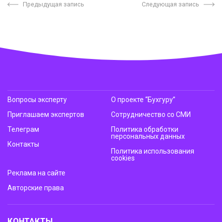
Предыдущая запись
Следующая запись
Вопросы эксперту
О проекте “Бухгуру”
Приглашаем экспертов
Сотрудничество со СМИ
Телеграм
Политика обработки
персональных данных
Контакты
Политика использования
cookies
Реклама на сайте
Авторские права
КОНТАКТЫ