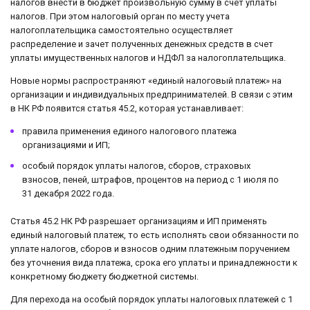
налогов внести в бюджет произвольную сумму в счет уплаты
налогов. При этом налоговый орган по месту учета
налогоплательщика самостоятельно осуществляет
распределение и зачет полученных денежных средств в счет
уплаты имущественных налогов и НДФЛ за налогоплательщика.
Новые нормы распространяют «единый налоговый платеж» на
организации и индивидуальных предпринимателей. В связи с этим
в НК РФ появится статья 45.2, которая устанавливает:
правила применения единого налогового платежа
организациями и ИП;
особый порядок уплаты налогов, сборов, страховых
взносов, пеней, штрафов, процентов на период с 1 июля по
31 декабря 2022 года.
Статья 45.2 НК РФ разрешает организациям и ИП применять
единый налоговый платеж, то есть исполнять свои обязанности по
уплате налогов, сборов и взносов одним платежным поручением
без уточнения вида платежа, срока его уплаты и принадлежности к
конкретному бюджету бюджетной системы.
Для перехода на особый порядок уплаты налоговых платежей с 1