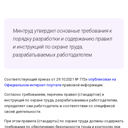
Минтруд утвердил основные требования к
порядку разработки и содержанию правил
и инструкций по охране труда,
разрабатываемых работодателем.
Соответствующий приказ от 29.10.2021 № 772н
опубликован на
Официальном интернет-портале
правовой информации.
Согласно требованиям, перечень правил (стандартов) и
инструкций по охране труда, разрабатываемых работодателем,
определяет сам работодатель в соответствии со спецификой
своей деятельности.
При этом правила (стандарты) по охране труда должны содержать
требования по обеспечению безопасности труда и контролю при