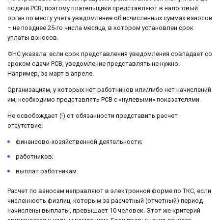
подачи РСВ, поэтому плательщики представляют в налоговый
орган по месту учета уведомление об исчисленных суммах взносов
– не позднее 25-го числа месяца, в котором установлен срок
уплаты взносов.
ФНС указала: если срок представления уведомления совпадает со
сроком сдачи РСВ, уведомление представлять не нужно.
Например, за март в апреле.
Организациям, у которых нет работников или/либо нет начислений
им, необходимо представлять РСВ с «нулевыми» показателями.
Не освобождает (!) от обязанности представить расчет
отсутствие:
финансово-хозяйственной деятельности;
работников;
выплат работникам.
Расчет по взносам направляют в электронной форме по ТКС, если
численность физлиц, которым за расчетный (отчетный) период
начислены выплаты, превышает 10 человек. Этот же критерий