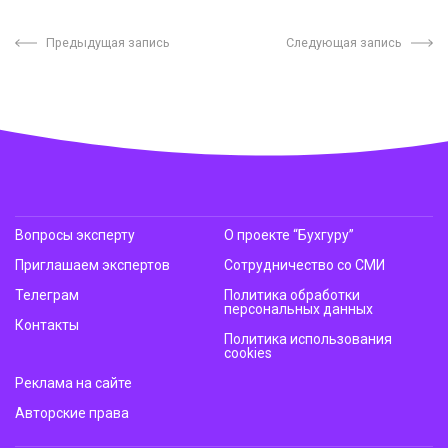
Предыдущая запись
Следующая запись
Вопросы эксперту
О проекте “Бухгуру”
Приглашаем экспертов
Сотрудничество со СМИ
Телеграм
Политика обработки
персональных данных
Контакты
Политика использования
cookies
Реклама на сайте
Авторские права