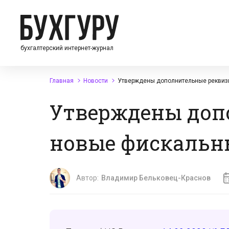
бухгалтерский интернет-журнал
Главная
Новости
Утверждены дополнительные реквиз
Утверждены доп
новые фискальн
Автор:
Владимир Бельковец-Краснов