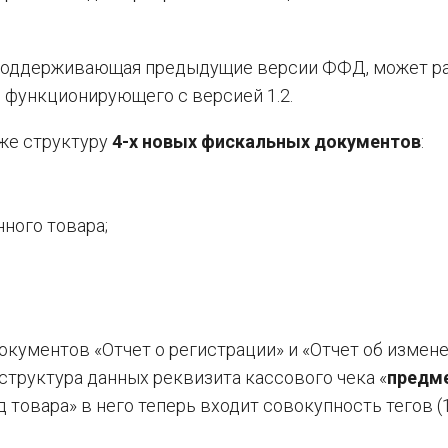
, поддерживающая предыдущие версии ФФД, может р
 функционирующего с версией 1.2.
же структуру
4-х новых фискальных документов
:
ного товара;
кументов «Отчет о регистрации» и «Отчет об измен
структура данных реквизита кассового чека «
предм
код товара» в него теперь входит совокупность тегов (