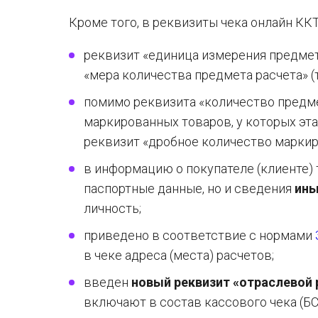
Кроме того, в реквизиты чека онлайн К
реквизит «единица измерения предмета
«мера количества предмета расчета» (т
помимо реквизита «количество предмет
маркированных товаров, у которых эта
реквизит «дробное количество маркиро
в информацию о покупателе (клиенте)
паспортные данные, но и сведения
ины
личность;
приведено в соответствие с нормами
в чеке адреса (места) расчетов;
введен
новый реквизит «отраслевой 
включают в состав кассового чека (БС