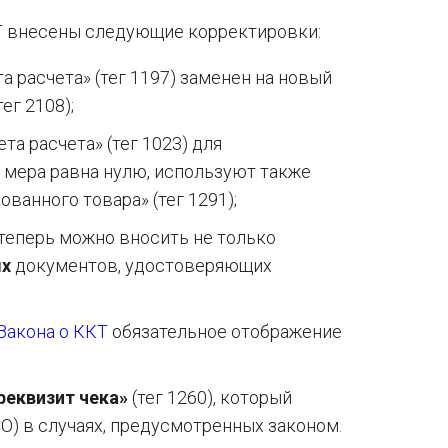
КТ внесены следующие корректировки:
 расчета» (тег 1197) заменен на новый
ег 2108);
а расчета» (тег 1023) для
 мера равна нулю, используют также
ванного товара» (тег 1291);
 теперь можно вносить не только
х
документов, удостоверяющих
Закона о ККТ
обязательное отображение
реквизит чека»
(тег 1260), который
О) в случаях, предусмотренных законом.