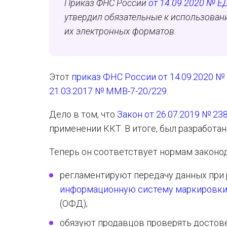
Приказ ФНС России
от 14.09.2020 № Е
утвердил обязательные к использова
их электронных форматов.
Этот
приказ ФНС России от 14.09.2020 №
21.03.2017 № ММВ-7-20/229
.
Дело в том, что
Закон от 26.07.2019 № 23
применении ККТ. В итоге, был разработ
Теперь он соответствует нормам законод
регламентируют передачу данных при 
информационную систему маркировк
(ОФД);
обязуют продавцов проверять достов