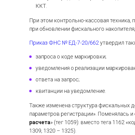
ККТ.
При этом контрольно-кассовая техника
при обновлении фискального накопителя,
Приказ ФНС № ЕД-7-20/662
утвердил так
запроса о коде маркировки;
уведомления о реализации маркирован
ответа на запрос;
квитанции на уведомление.
Также изменена структура фискальных до
параметров регистрации». Поменялась и 
расчета
» (тег 1059): вместо тега 1162 «
1309, 1320 – 1325).