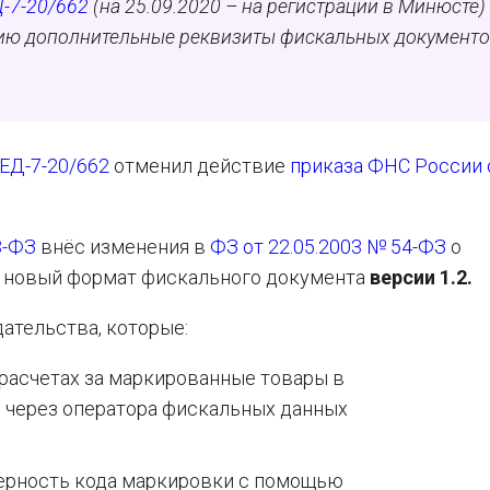
Д-7-20/662
(на 25.09.2020 – на регистрации в Минюсте)
нию дополнительные реквизиты фискальных документо
 ЕД-7-20/662
отменил действие
приказа ФНС России 
8-ФЗ
внёс изменения в
ФЗ от 22.05.2003 № 54-ФЗ
о
ан новый формат фискального документа
версии 1.2.
ательства, которые:
расчетах за маркированные товары в
и
через оператора фискальных данных
ерность кода маркировки с помощью