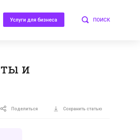
ПОИСК
Услуги для бизнеса
ты и
Поделиться
Сохранить статью