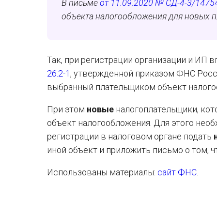
В письме
от 11.09.2020 № СД-4-3/1475
объекта налогообложения для новых 
Так, при регистрации организации и ИП 
26.2-1
, утвержденной приказом ФНС Росс
выбранный плательщиком объект налогоо
При этом
новые
налогоплательщики, кот
объект налогообложения. Для этого нео
регистрации в налоговом органе подать
иной объект и приложить письмо о том, 
Использованы материалы:
сайт ФНС
.