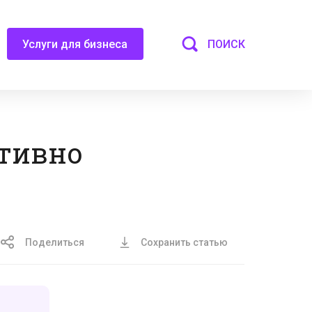
ПОИСК
Услуги для бизнеса
тивно
Поделиться
Сохранить статью