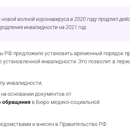
с новой волной коронавируса в 2020 году продлил дей
родления инвалидности на 2021 год.
ты РФ предложило установить временный порядок п
 установленной инвалидности. Это позволит в перио
пу инвалидности;
 на основании документов от
о обращения
в Бюро медико-социальной
ведомствами и внесен в Правительство РФ.