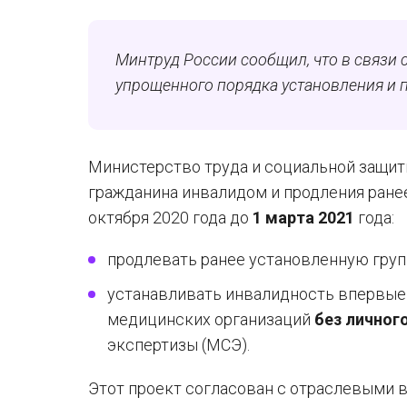
Минтруд России сообщил, что в связи 
упрощенного порядка установления и п
Министерство труда и социальной защи
гражданина инвалидом и продления ранее
октября 2020 года до
1 марта 2021
года:
продлевать ранее установленную груп
устанавливать инвалидность впервые
медицинских организаций
без личног
экспертизы (МСЭ).
Этот проект согласован с отраслевыми 