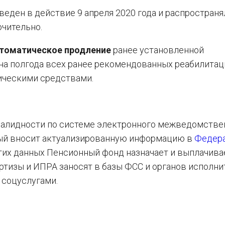
веден в действие 9 апреля 2020 года и распространя
чительно.
томатическое продление
ранее установленной
 на полгода всех ранее рекомендованных реабилита
ическими средствами.
валидности по системе электронного межведомстве
ый вносит актуализированную информацию в
Федер
тих данных Пенсионный фонд назначает и выплачива
ртизы и ИПРА заносят в базы ФСС и органов исполни
 соцуслугами.