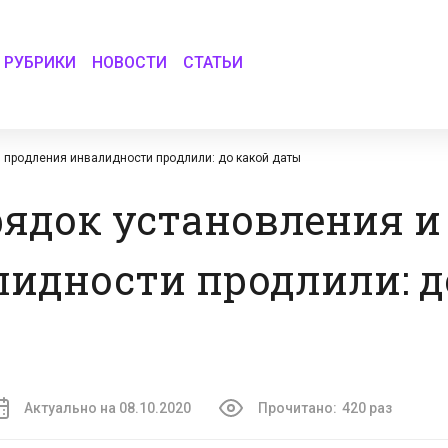
РУБРИКИ
НОВОСТИ
СТАТЬИ
 продления инвалидности продлили: до какой даты
ядок установления и
идности продлили: д
Актуально на 08.10.2020
Прочитано:
420 раз