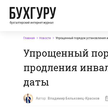
бухгалтерский интернет-журнал
Главная
Новости
Упрощенный порядок установления и
Упрощенный пор
продления инвал
даты
Автор:
Владимир Бельковец-Краснов