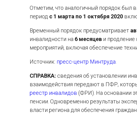
Отметим, что аналогичный порядок был в
период
с 1 марта по 1 октября 2020
вклю
Временный порядок предусматривает
ав
инвалидности на
6 месяцев
и продление
мероприятий, включая обеспечение техн
Источник:
пресс-центр Минтруда
.
СПРАВКА:
сведения об установлении ин
взаимодействия передают в ПФР, котор
реестр инвалидов
(ФРИ). На основании э
пенсии. Одновременно результаты экспе
власти региона для обеспечения граждан