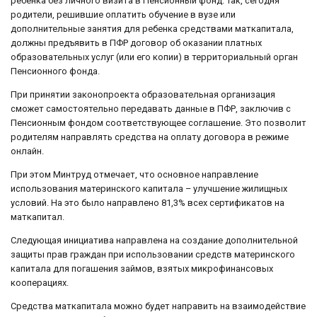
ребенка без личного визита в Пенсионный фонд. Так, сегодня
родители, решившие оплатить обучение в вузе или
дополнительные занятия для ребенка средствами маткапитала,
должны предъявить в ПФР договор об оказании платных
образовательных услуг (или его копии) в территориальный орган
Пенсионного фонда.
При принятии законопроекта образовательная организация
сможет самостоятельно передавать данные в ПФР, заключив с
Пенсионным фондом соответствующее соглашение. Это позволит
родителям направлять средства на оплату договора в режиме
онлайн.
При этом Минтруд отмечает, что основное направление
использования материнского капитала – улучшение жилищных
условий. На это было направлено 81,3% всех сертификатов на
маткапитал.
Следующая инициатива направлена на создание дополнительной
защиты прав граждан при использовании средств материнского
капитала для погашения займов, взятых микрофинансовых
кооперациях.
Средства маткапитала можно будет направить на взаимодействие