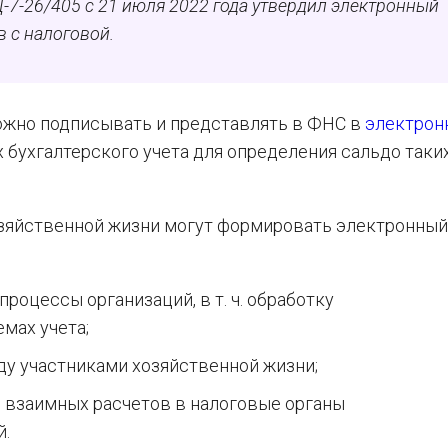
-7-26/405 с 21 июля 2022 года утвердил электронный
 с налоговой.
ожно подписывать и представлять в ФНС в
электрон
х бухгалтерского учета для определения сальдо таки
хозяйственной жизни могут формировать электронный
:
роцессы организаций, в т. ч. обработку
мах учета;
у участниками хозяйственной жизни;
 взаимных расчетов в налоговые органы
й.