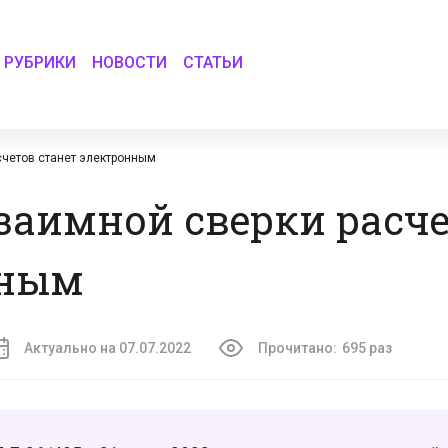
РУБРИКИ
НОВОСТИ
СТАТЬИ
асчетов станет электронным
 взаимной сверки расч
нным
Актуально на 07.07.2022
Прочитано:
695 раз