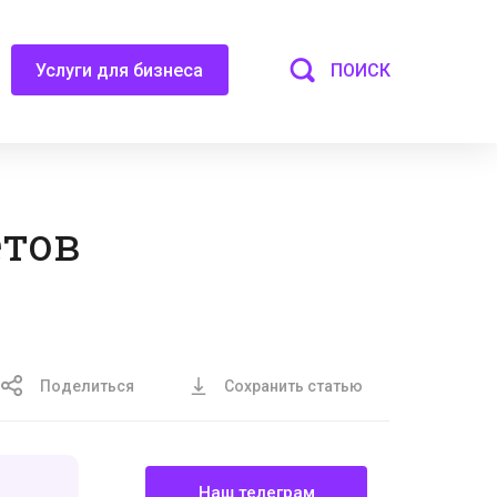
ПОИСК
Услуги для бизнеса
етов
Поделиться
Сохранить статью
Наш телеграм