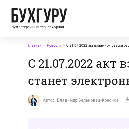
бухгалтерский интернет-журнал
Главная
Новости
С 21.07.2022 акт взаимной сверки р
С 21.07.2022 акт
станет электро
Автор:
Владимир Бельковец-Краснов