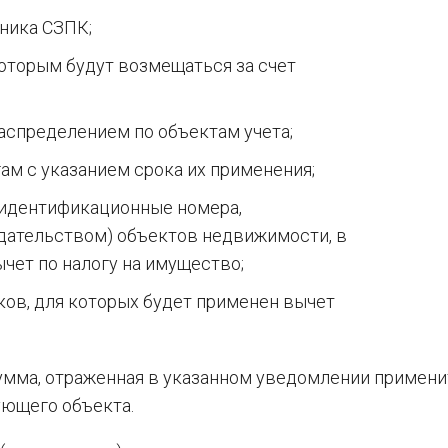
ника СЗПК;
которым будут возмещаться за счет
аспределением по объектам учета;
ам с указанием срока их применения;
 идентификационные номера,
дательством) объектов недвижимости, в
чет по налогу на имущество;
ов, для которых будет применен вычет
умма, отраженная в указанном уведомлении примени
ующего объекта.