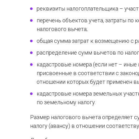
реквизиты налогоплательщика – участ
перечень объектов учета, затраты по 
налогового вычета;
общая сумма затрат к возмещению с р
распределение сумм вычетов по налог
кадастровые номера (если нет – иные
присвоенные в соответствии с законо
отношении которых будет применен вы
кадастровые номера земельных участк
по земельному налогу.
Размер налогового вычета определяет с
налогу (авансу) в отношении соответств