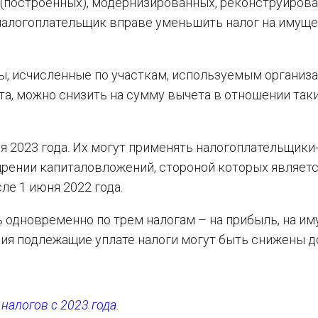
(построенных), модернизированных, реконструиров
налогоплательщик вправе уменьшить налог на имуще
сы, исчисленные по участкам, используемым организ
а, можно снизить на сумму вычета в отношении так
я 2023 года. Их могут применять налогоплательщики
щрении капиталовложений, стороной которых являет
е 1 июня 2022 года.
ь одновременно по трем налогам – на прибыль, на и
ния подлежащие уплате налоги могут быть снижены до
налогов с 2023 года
.