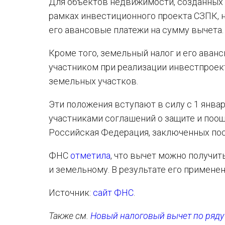
Для объектов недвижимости, созданных 
рамках инвестиционного проекта СЗПК, 
его авансовые платежи на сумму вычета.
Кроме того, земельный налог и его аван
участником при реализации инвестпроект
земельных участков.
Эти положения вступают в силу с 1 январ
участниками соглашений о защите и поо
Российская Федерация, заключенных посл
ФНС
отметила
, что вычет можно получит
и земельному. В результате его примене
Источник:
сайт ФНС
.
Также см.
Новый налоговый вычет по ряду 