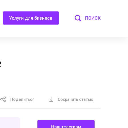
ПОИСК
Услуги для бизнеса
е
Поделиться
Сохранить статью
Наш телеграм