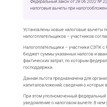
Федеральный закон от 28.06.2022 № 22
налоговые вычеты при налогообложен
Установлены новые налоговые вычеты по
налогоплательщиков – участников согла
Налогоплательщики – участники СЗПК с 
бюджет суммы указанных налогов и аван
фактических затрат, по которым федер
господдержки.
Данная льгота предназначена для органи
капиталовложений, сведения о которых 
При этом уполномоченный федеральный 
уведомление о налоговом вычете. В нем 