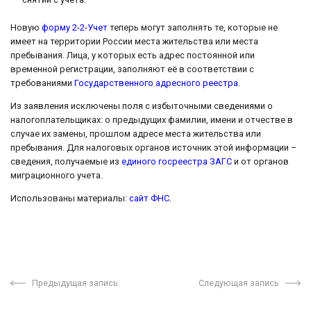
Новую
форму 2-2-Учет
теперь могут заполнять те, которые не
имеет на территории России места жительства или места
пребывания. Лица, у которых есть адрес постоянной или
временной регистрации, заполняют её в соответствии с
требованиями
Государственного адресного реестра
.
Из заявления исключены поля с избыточными сведениями о
налогоплательщиках: о предыдущих фамилии, имени и отчестве в
случае их замены, прошлом адресе места жительства или
пребывания. Для налоговых органов источник этой информации –
сведения, получаемые из
единого госреестра ЗАГС
и от органов
миграционного учета.
Использованы материалы:
сайт ФНС
.
Предыдущая запись
Следующая запись