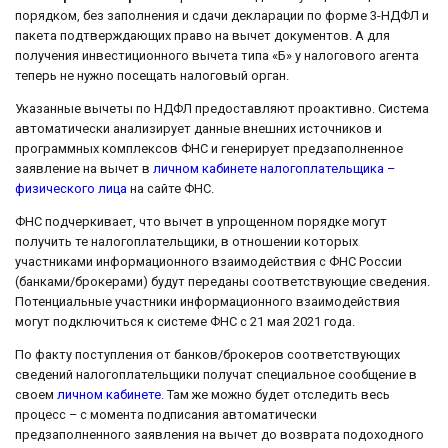
порядком, без заполнения и сдачи декларации по форме 3-НДФЛ и
пакета подтверждающих право на вычет документов. А для
получения инвестиционного вычета типа «Б» у налогового агента
теперь не нужно посещать налоговый орган.
Указанные вычеты по НДФЛ предоставляют проактивно. Система
автоматически анализирует данные внешних источников и
программных комплексов ФНС и генерирует предзаполненное
заявление на вычет в
личном кабинете налогоплательщика –
физического лица
на сайте ФНС.
ФНС подчеркивает, что вычет в упрощенном порядке могут
получить те налогоплательщики, в отношении которых
участниками информационного взаимодействия с ФНС России
(банками/брокерами) будут переданы соответствующие сведения.
Потенциальные участники информационного взаимодействия
могут подключиться к системе ФНС с 21 мая 2021 года.
По факту поступления от банков/брокеров соответствующих
сведений налогоплательщики получат специальное сообщение в
своем
личном кабинете
. Там же можно будет отследить весь
процесс – с момента подписания автоматически
предзаполненного заявления на вычет до возврата подоходного