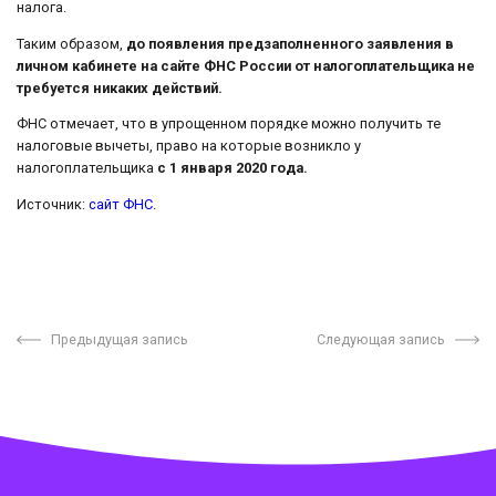
налога.
Таким образом,
до появления предзаполненного заявления в
личном кабинете на сайте ФНС России от налогоплательщика не
требуется никаких действий.
ФНС отмечает, что в упрощенном порядке можно получить те
налоговые вычеты, право на которые возникло у
налогоплательщика
с 1 января 2020 года.
Источник:
сайт ФНС
.
Предыдущая запись
Следующая запись