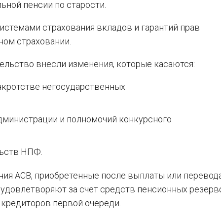
льной пенсии по старости.
истемами страхования вкладов и гарантий прав
ном страховании.
ельство внесли изменения, которые касаются:
нкротстве негосударственных
дминистрации и полномочий конкурсного
льств НПФ.
ания АСВ, приобретенные после выплаты или перевод
 удовлетворяют за счет средств пенсионных резерв
 кредиторов первой очереди.