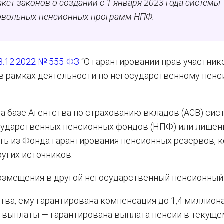
кет законов о создании с 1 января 2023 года системы
ровольных пенсионных программ НПФ.
8.12.2022 № 555-ФЗ
“О гарантировании прав участник
в рамках деятельности по негосударственному пен
 базе Агентства по страхованию вкладов (АСВ) сис
осударственных пенсионных фондов (НПФ) или лишен
ть из Фонда гарантирования пенсионных резервов, 
угих источников.
озмещения в другой негосударственный пенсионный
тва, ему гарантирована компенсация до 1,4 миллиона
е выплаты — гарантирована выплата пенсии в текуще