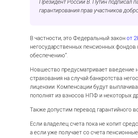
Президент России В. Путин подписал па
гарантирования прав участников доб
В частности, это Федеральный закон
от 2
негосударственных пенсионных фондов 
обеспечению”.
Новшество предусматривает введение на
страхования на случай банкротства нег
лицензии. Компенсации будут выплачива
пополнят из взносов НПФ и некоторых др
Также допустим перевод гарантийного в
Если владелец счета пока не копит средс
а если уже получает со счета пенсионны