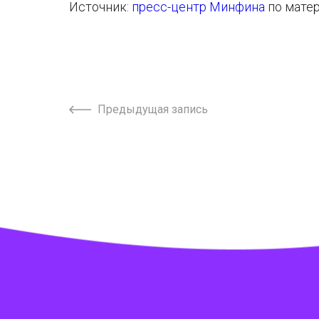
Источник:
пресс-центр Минфина
по мате
Предыдущая запись