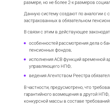
размере, но не более 2-х размеров социа
Данную систему создают по аналогии с с
застрахованных в обязательном пенсион
В связи с этим в действующее законодат
особенностей рассмотрения дела о ба
пенсионных фондов;
исполнения АСВ функций временной а
управляющего НПФ;
ведения Агентством Реестра обязате
В частности, предусмотрено, что требов
гарантийного возмещения в другой НПФ,
конкурсной массы в составе требований