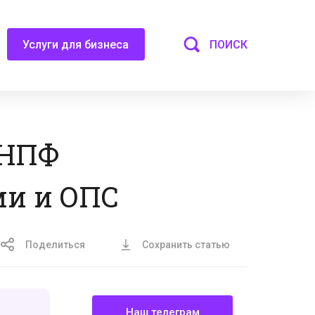
ПОИСК
Услуги для бизнеса
 НПФ
ми и ОПС
Поделиться
Сохранить статью
Наш телеграм