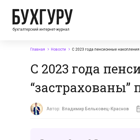
бухгалтерский интернет-журнал
Главная
Новости
С 2023 года пенсионные накопления 
С 2023 года пен
“застрахованы” 
Автор:
Владимир Бельковец-Краснов