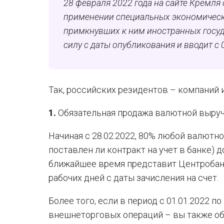
28 февраля 2022 года на сайте Кремл
применении специальных экономическ
примкнувших к ним иностранных госуд
силу с даты опубликования и вводит с
Так, российских резидентов – компаний 
1.
Обязательная продажа валютной выручк
Начиная с 28.02.2022, 80% любой валютной
поставлен ли контракт на учет в банке) 
ближайшее время представит Центробанк.
рабочих дней с даты зачисления на счет.
Более того, если в период с 01.01.2022 п
внешнеторговых операций – вы также об