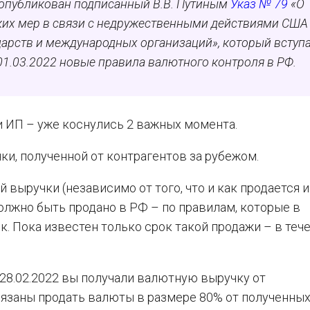
я опубликован подписанный В.В. Путиным
Указ № 79
«О
их мер в связи с недружественными действиями США
арств и международных организаций», который вступа
 01.03.2022 новые правила валютного контроля в РФ.
и ИП – уже коснулись 2 важных момента.
и, полученной от контрагентов за рубежом.
 выручки (независимо от того, что и как продается и
должно быть продано в РФ – по правилам, которые в
 Пока известен только срок такой продажи – в тече
о 28.02.2022 вы получали валютную выручку от
язаны продать валюты в размере 80% от полученных