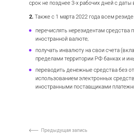
срок не позднее 3-х рабочих дней с даты в
2.
Также с 1 марта 2022 года всем резид
перечислять нерезидентам средства п
иностранной валюте;
получать инвалюту на свои счета (вкл
пределами территории РФ банках и ин
переводить денежные средства без от
использованием электронных средств
иностранными поставщиками платежны
Предыдущая запись