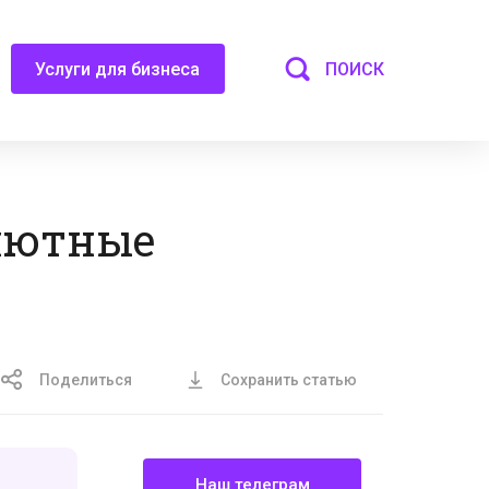
ПОИСК
Услуги для бизнеса
алютные
Поделиться
Сохранить статью
Наш телеграм