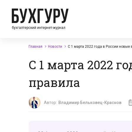
бухгалтерский интернет-журнал
Главная
Новости
С 1 марта 2022 года в России новые
С 1 марта 2022 г
правила
Автор:
Владимир Бельковец-Краснов