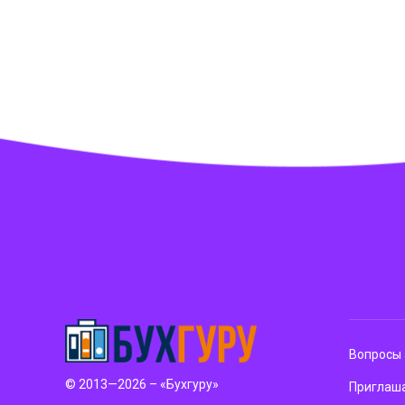
Вопросы 
© 2013—2026 – «Бухгуру»
Приглаша