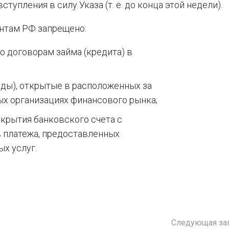
ступления в силу Указа (т. е. до конца этой недели).
ентам РФ запрещено:
о договорам займа (кредита) в
ады), открытые в расположенных за
ых организациях финансового рынка;
крытия банковского счета с
 платежа, предоставленных
х услуг.
Следующая за