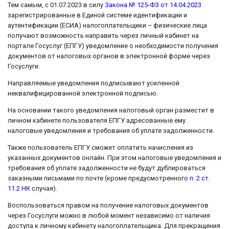
Тем самым, с 01.07.2023 в силу
Закона № 125-ФЗ от 14.04.2023
зарегистрированные в Единой системе идентификации и
аутентификации (ЕСИА) налогоплательщики – физические лица
получают возможность направить через личный кабинет на
портале Госуслуг (ЕПГУ) уведомление о необходимости получения
документов от налоговых органов в электронной форме через
Госуслуги.
Направляемые уведомления подписывают усиленной
неквалифицированной электронной подписью.
На основании такого уведомления налоговый орган разместит в
личном кабинете пользователя ЕПГУ адресованные ему
налоговые уведомления и требования об уплате задолженности.
Также пользователь ЕПГУ сможет оплатить начисления из
указанных документов онлайн. При этом налоговые уведомления и
требования об уплате задолженности не будут дублироваться
заказными письмами по почте (кроме предусмотренного
п. 2 ст.
11.2 НК
случая).
Воспользоваться правом на получение налоговых документов
через Госуслуги можно в любой момент независимо от наличия
доступа к личному кабинету налогоплательщика. Для прекращения