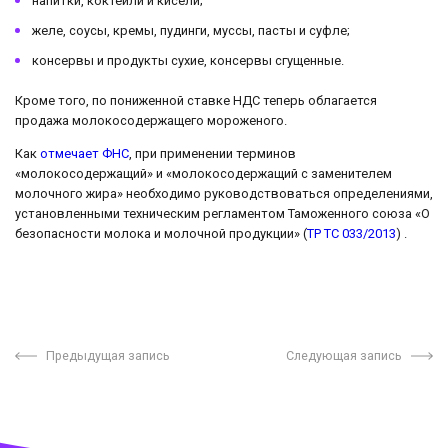
напитки, коктейли и кисели;
желе, соусы, кремы, пудинги, муссы, пасты и суфле;
консервы и продукты сухие, консервы сгущенные.
Кроме того, по пониженной ставке НДС теперь облагается
продажа молокосодержащего мороженого.
Как
отмечает ФНС
, при применении терминов
«молокосодержащий» и «молокосодержащий с заменителем
молочного жира» необходимо руководствоваться определениями,
установленными техническим регламентом Таможенного союза «О
безопасности молока и молочной продукции» (
ТР ТС 033/2013
) .
Предыдущая запись
Следующая запись