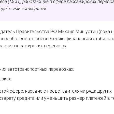
еса (МСП), работающие в сфере пассажирских перевоз
редитными каникулами.
едатель Правительства РФ Михаил Мишустин (пока н
 способствовать обеспечению финансовой стабильн
трасли пассажирских перевозок.
них автотранспортных перевозках;
зках.
той сфере, наравне с представителями ряда других
озврату кредита или уменьшить размер платежей в т