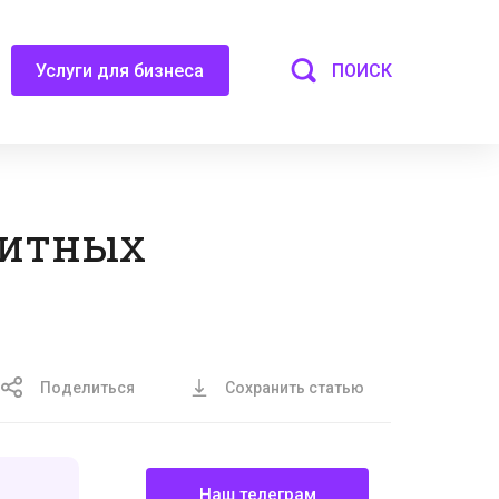
ПОИСК
Услуги для бизнеса
дитных
Поделиться
Сохранить статью
Наш телеграм