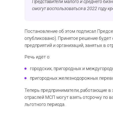
Представители малого и среднего бизн
смогут воспользоваться в 2022 году к
Постановление об этом подписал Предс
опубликовано). Принятое решение будет
предприятий и организаций, занятых в о
Речь идёт о:
городских, пригородных и междугород
пригородных железнодорожных перево
Теперь предприниматели, работающие в э
отраслей МСП могут взять отсрочку по в
льготного периода.