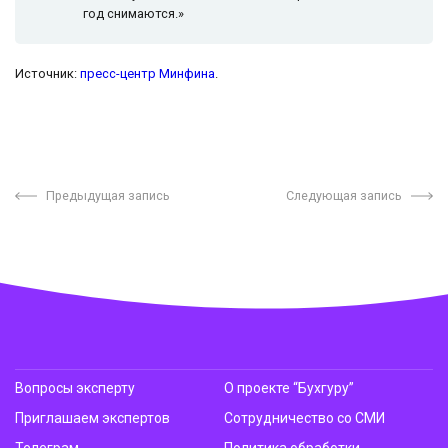
год снимаются.»
Источник:
пресс-центр Минфина
.
Предыдущая запись
Следующая запись
Вопросы эксперту
О проекте “Бухгуру”
Приглашаем экспертов
Сотрудничество со СМИ
Телеграм
Политика обработки