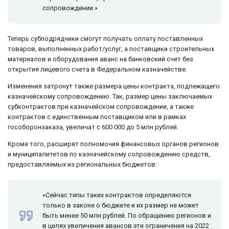
сопровождении.»
Теперь субподрядчики смогут получать оплату поставленных
товаров, выполненных работ/услуг, а поставщики строительных
материалов и оборудования аванс на банковский счет без
открытия лицевого счета в Федеральном казначействе.
Изменения затронут также размера цены контракта, подлежащего
казначейскому сопровождению. Так, размер цены заключаемых
субконтрактов при казначейском сопровождении, а также
контрактов с единственным поставщиком или в рамках
гособоронзаказа, увеличат с 600 000 до 5 млн рублей.
Кроме того, расширят полномочия финансовых органов регионов
и муниципалитетов по казначейскому сопровождению средств,
предоставляемых из региональных бюджетов:
«Сейчас типы таких контрактов определяются
только в законе о бюджете и их размер не может
быть менее 50 млн рублей. По обращению регионов и
в целях увеличения авансов эти ограничения на 2022