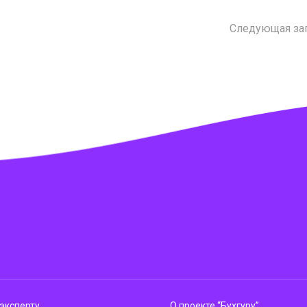
Следующая за
эксперту
О проекте “Бухгуру”