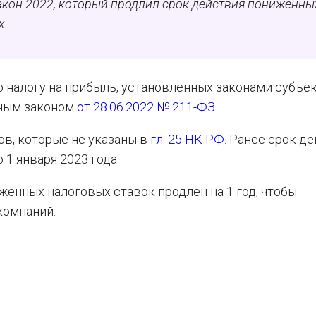
закон 2022, который продлил срок действия пониженны
х.
о налогу на прибыль, установленных законами субъе
ьным законом
от 28.06.2022 № 211-ФЗ
.
ов, которые не указаны в
гл. 25 НК РФ
. Ранее срок д
1 января 2023 года.
женных налоговых ставок продлен на 1 год, чтобы
компаний.