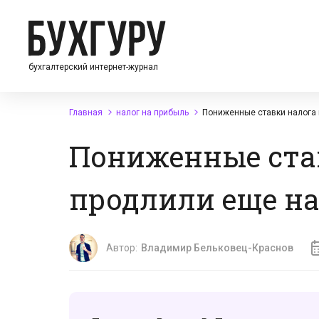
бухгалтерский интернет-журнал
Главная
налог на прибыль
Пониженные ставки налога 
Пониженные ста
продлили еще на
Автор:
Владимир Бельковец-Краснов