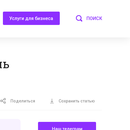
ПОИСК
Услуги для бизнеса
ль
Поделиться
Сохранить статью
Наш телеграм