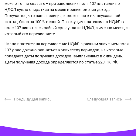
можно точно сказать – при заполнении поля 107 платежки по
НДФЛ нужно опираться на месяц возникновения дохода.
Получается, что наша позиция, изложенная в вышеуказанной
статье, была на 100 % верной. По текущим платежам по НДФЛ в
поле 107 пишите не крайний срок уплаты НДФЛ, а именно месяц, за
который его перечисляете.
Число платежек на перечисление НДФЛ с разным значением поля
107 у вас должно равняться количеству периодов, на которые
попадают даты получения доходов, выплаченных в один день.
Даты получения дохода определяются по статье 223 НК РФ.
Предыдущая запись
Следующая запись