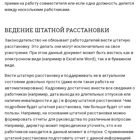
приеме на работу совместителя или если одна должность делится
между несколькими работниками.
ВЕДЕНИЕ ШТАТНОЙ РАССТАНОВКИ
Законодательство не обязывает работодателей вести штатную
расстановку. Это делать они могут исключительно на свое
усмотрение. При этом данный документ может быть вестись как в
электронном виде (например в Excel или Word), так и в бумажном
виде.
Вести штатную расстановку и поддерживать ее в актуальном
состоянии довольно просто (даже если такая работа не
автоматизирована). Кадровику достаточно внести все сведения о
работниках (например, дата выхода из длительных отпусков или
наличие инвалидности и др.) в форму штатной расстановки. Чем
подробнее будет штатная расстановка, тем больше будет от нее
пользы. Например, на основании штатной расстановки можно
формировать отчеты для руководства по различным вопросам.
Например, директор может периодически уточнять, кто и из
работников находится в данный момент в отпуске. С применением
штатной расстановки подготовить отчет с данной информацией