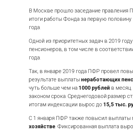
В Москве прошло заседание правления П
итоги работы Фонда за первую половину 
года.
Одной из приоритетных задач в 2019 год
пенсионеров, в том числе в соответстви
года.
Так, в январе 2019 года ПФР провел п
результате выплаты
неработающих пен
чуть больше чем на
1000 рублей
в месяц.
законом срока. Среднегодовой размер с
итогам индексации вырос до
15,5 тыс. р
С 1 января ПФР также повысил выплаты 
хозяйстве
. Фиксированная выплата выро