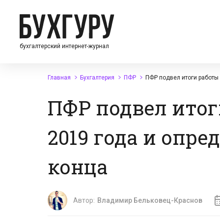
бухгалтерский интернет-журнал
Главная
Бухгалтерия
ПФР
ПФР подвел итоги работы 
ПФР подвел итог
2019 года и опре
конца
Автор:
Владимир Бельковец-Краснов