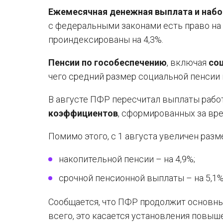
Ежемесячная денежная выплата и набо
с федеральными законами есть право на 
проиндексированы на 4,3%.
Пенсии по гособеспечению
, включая
со
чего средний размер социальной пенсии 
В августе ПФР пересчитал выплаты рабо
коэффициентов
, сформированных за вр
Помимо этого, с 1 августа увеличен раз
накопительной пенсии – на 4,9%;
срочной пенсионной выплаты – на 5,1%
Сообщается, что ПФР продолжит основны
всего, это касается установления повы