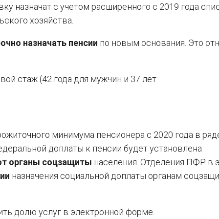
ку назначат с учетом расширенного с 2019 года спи
ьского хозяйства.
очно назначать пенсии
по новым основания. Это от
й стаж (42 года для мужчин и 37 лет
рожиточного минимума пенсионера с 2020 года в ряд
деральной доплаты к пенсии будет установлена
ют органы соцзащиты
населения. Отделения ПФР в 
ии
назначения социальной доплаты органам соцзащи
ть долю услуг в электронной форме.