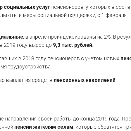
р социальных услуг
пенсионеров, у которых в соот
льготы и меры социальной поддержки, с 1 февраля
циальные
, в апреле проиндексированы на 2%. В резу
в 2019 году вырос до
9,3 тыс. рублей
.
тавших в 2018 году пенсионеров с учетом новых
пен
емя трудоустройства.
мер выплат из средств
пенсионных накоплений
:
.
е направления своей работы до конца 2019 года. Пр
шенной
пенсии жителям селам
, которые обратятся пр