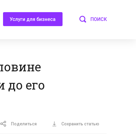
ПОИСК
Услуги для бизнеса
ловине
 до его
Поделиться
Сохранить статью