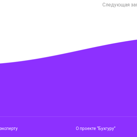
Следующая за
эксперту
О проекте “Бухгуру”