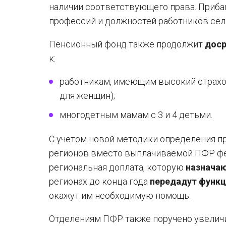
наличии соответствующего права. Прибав
профессий и должностей работников сел
Пенсионный фонд также продолжит
доср
к:
работникам, имеющим высокий страхово
для женщин);
многодетным мамам с 3 и 4 детьми.
С учетом новой методики определения п
регионов вместо выплачиваемой ПФР фе
региональная доплата, которую
назнача
регионах до конца года
передадут функц
окажут им необходимую помощь.
Отделениям ПФР также поручено увеличи