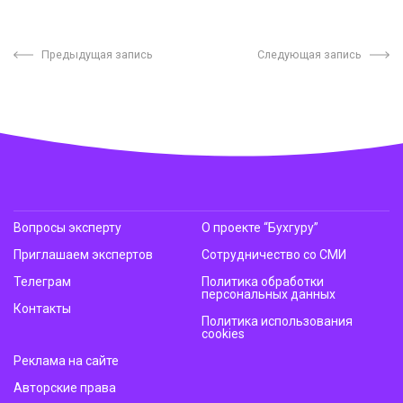
Предыдущая запись
Следующая запись
Вопросы эксперту
О проекте “Бухгуру”
Приглашаем экспертов
Сотрудничество со СМИ
Телеграм
Политика обработки
персональных данных
Контакты
Политика использования
cookies
Реклама на сайте
Авторские права