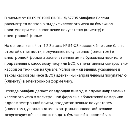
В письме от 03.09.2019 № 03-01-15/67705 Минфина России
рассмотрел вопрос о выдаче кассового чека на бумажном
носителе при его направлении покупателю (клиенту) в
электронной форме.
На основании п. 4 ст. 1.2 Закона № 54-ФЗ кассовый чек или бланк
строгой отчетности, полученные покупателем (клиентом) в
электронной форме и распечатанные им на бумажном носителе,
приравнены к кассовому чеку или БСО, отпечатанным контрольно-
кассовой техникой на бумаге. Условие – сведения, указанные в
таком кассовом чеке (БСО) идентичны направленным покупателю
(клиенту) в электронной форме чеку.
Отсюда Минфин делает следующий вывод: в случае направления
кассового чека в электронной форме на абонентский номер или
адрес электронной почты, предоставленные покупателем
(клиентом), у пользователя контрольно-кассовой техники
отсутствует
обязанность выдать бумажный кассовый чек.