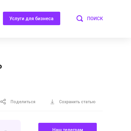
ПОИСК
Услуги для бизнеса
ь
Поделиться
Сохранить статью
Наш телеграм