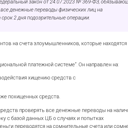
Федеральный закон от 24.07.2023 № 369-ФЗ, обязываю
 все денежные переводы физических лиц на
 срок 2 дня подозрительные операции.
нтов на счета злоумышленников, которые находятся 
иональной платежной системе”. Он направлен на:
водействия хищению средств с
уже похищенных средств.
средств проверять все денежные переводы на налич
у с базой данных ЦБ о случаях и попытках
еньги переводятся на сомнительные счета или сомн