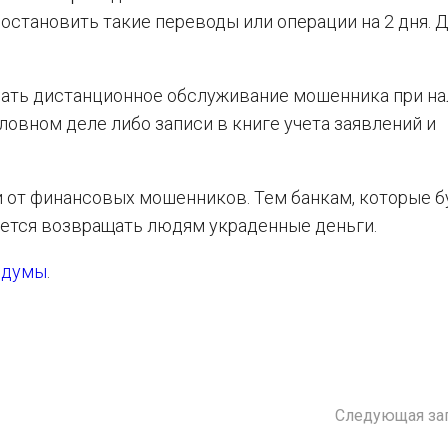
остановить такие переводы или операции на 2 дня. 
чать дистанционное обслуживание мошенника при на
овном деле либо записи в книге учета заявлений и
и от финансовых мошенников. Тем банкам, которые б
дется возвращать людям украденные деньги.
сдумы
.
Следующая за