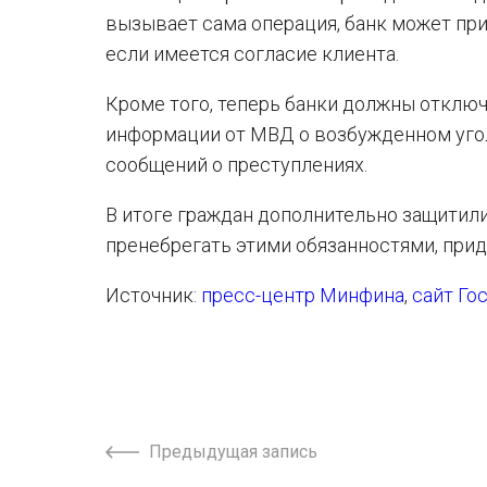
вызывает сама операция, банк может при
если имеется согласие клиента.
Кроме того, теперь банки должны отклю
информации от МВД о возбужденном угол
сообщений о преступлениях.
В итоге граждан дополнительно защитил
пренебрегать этими обязанностями, при
Источник:
пресс-центр Минфина
,
сайт Го
Предыдущая запись