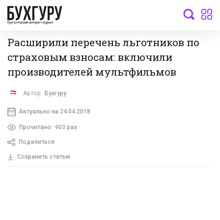
бухгалтерский интернет-журнал
Расширили перечень льготников по
страховым взносам: включили
производителей мультфильмов
Автор:
Бухгуру
Актуально на 24.04.2018
Прочитано:
903 раз
Поделиться
Сохранить статью