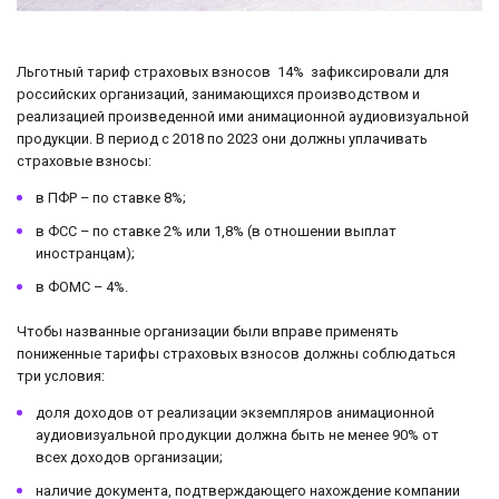
Льготный тариф страховых взносов 14% зафиксировали для
российских организаций, занимающихся производством и
реализацией произведенной ими анимационной аудиовизуальной
продукции. В период с 2018 по 2023 они должны уплачивать
страховые взносы:
в ПФР – по ставке 8%;
в ФСС – по ставке 2% или 1,8% (в отношении выплат
иностранцам);
в ФОМС – 4%.
Чтобы названные организации были вправе применять
пониженные тарифы страховых взносов должны соблюдаться
три условия:
доля доходов от реализации экземпляров анимационной
аудиовизуальной продукции должна быть не менее 90% от
всех доходов организации;
наличие документа, подтверждающего нахождение компании