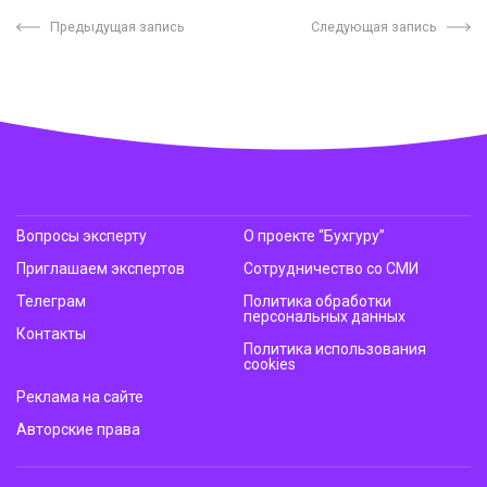
Предыдущая запись
Следующая запись
Вопросы эксперту
О проекте “Бухгуру”
Приглашаем экспертов
Сотрудничество со СМИ
Телеграм
Политика обработки
персональных данных
Контакты
Политика использования
cookies
Реклама на сайте
Авторские права