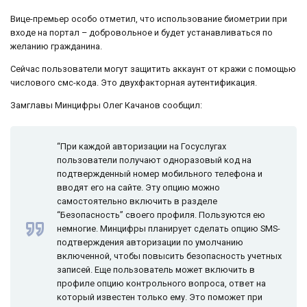
Вице-премьер особо отметил, что использование биометрии при
входе на портал – добровольное и будет устанавливаться по
желанию гражданина.
Сейчас пользователи могут защитить аккаунт от кражи с помощью
числового смс-кода. Это двухфакторная аутентификация.
Замглавы Минцифры Олег Качанов сообщил:
“При каждой авторизации на Госуслугах
пользователи получают одноразовый код на
подтвержденный номер мобильного телефона и
вводят его на сайте. Эту опцию можно
самостоятельно включить в разделе
“Безопасность” своего профиля. Пользуются ею
немногие. Минцифры планирует сделать опцию SMS-
подтверждения авторизации по умолчанию
включенной, чтобы повысить безопасность учетных
записей. Еще пользователь может включить в
профиле опцию контрольного вопроса, ответ на
который известен только ему. Это поможет при