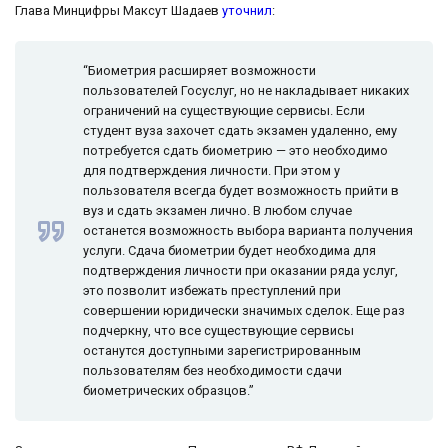
Глава Минцифры Максут Шадаев
уточнил
:
“Биометрия расширяет возможности
пользователей Госуслуг, но не накладывает никаких
ограничений на существующие сервисы. Если
студент вуза захочет сдать экзамен удаленно, ему
потребуется сдать биометрию — это необходимо
для подтверждения личности. При этом у
пользователя всегда будет возможность прийти в
вуз и сдать экзамен лично. В любом случае
останется возможность выбора варианта получения
услуги. Сдача биометрии будет необходима для
подтверждения личности при оказании ряда услуг,
это позволит избежать преступлений при
совершении юридически значимых сделок. Еще раз
подчеркну, что все существующие сервисы
останутся доступными зарегистрированным
пользователям без необходимости сдачи
биометрических образцов.”