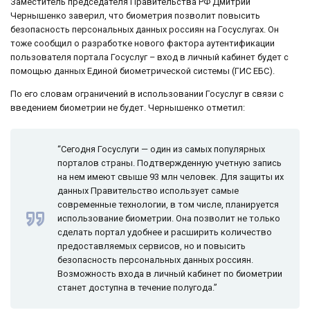
Заместитель председателя Правительства РФ Дмитрий
Чернышенко заверил, что биометрия позволит повысить
безопасность персональных данных россиян на Госуслугах. Он
тоже сообщил о разработке нового фактора аутентификации
пользователя портала Госуслуг – вход в личный кабинет будет с
помощью данных Единой биометрической системы (ГИС ЕБС).
По его словам ограничений в использовании Госуслуг в связи с
введением биометрии не будет. Чернышенко отметил:
“Сегодня Госуслуги — один из самых популярных
порталов страны. Подтвержденную учетную запись
на нем имеют свыше 93 млн человек. Для защиты их
данных Правительство использует самые
современные технологии, в том числе, планируется
использование биометрии. Она позволит не только
сделать портал удобнее и расширить количество
предоставляемых сервисов, но и повысить
безопасность персональных данных россиян.
Возможность входа в личный кабинет по биометрии
станет доступна в течение полугода.”