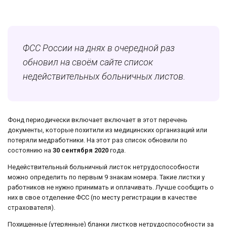
ФСС России на днях в очередной раз
обновил на своём сайте список
недействительных больничных листов.
Фонд периодически включает включает в этот перечень
документы, которые похитили из медицинских организаций или
потеряли медработники. На этот раз список обновили по
состоянию на
30 сентября 2020
года.
Недействительный больничный листок нетрудоспособности
можно определить по первым 9 знакам номера. Такие листки у
работников не нужно принимать и оплачивать. Лучше сообщить о
них в свое отделение ФСС (по месту регистрации в качестве
страхователя).
Похищенные (утерянные) бланки листков нетрудоспособности за