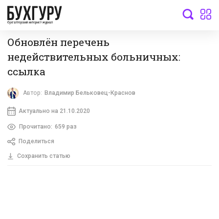
бухгалтерский интернет-журнал
Обновлён перечень
недействительных больничных:
ссылка
Автор:
Владимир Бельковец-Краснов
Актуально на 21.10.2020
Прочитано:
659 раз
Поделиться
Сохранить статью