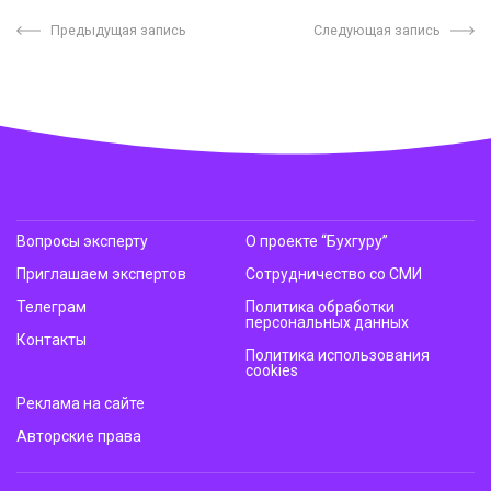
Предыдущая запись
Следующая запись
Вопросы эксперту
О проекте “Бухгуру”
Приглашаем экспертов
Сотрудничество со СМИ
Телеграм
Политика обработки
персональных данных
Контакты
Политика использования
cookies
Реклама на сайте
Авторские права