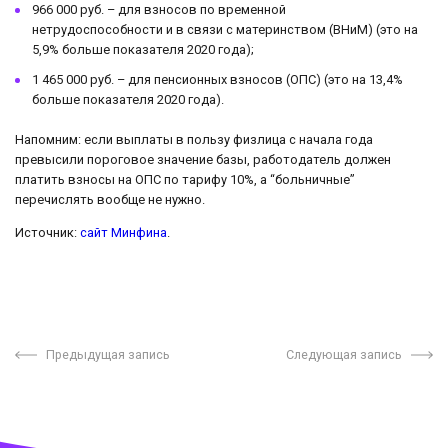
966 000 руб. – для взносов по временной
нетрудоспособности и в связи с материнством (ВНиМ) (это на
5,9% больше показателя 2020 года);
1 465 000 руб. – для пенсионных взносов (ОПС) (это на 13,4%
больше показателя 2020 года).
Напомним: если выплаты в пользу физлица с начала года
превысили пороговое значение базы, работодатель должен
платить взносы на ОПС по тарифу 10%, а “больничные”
перечислять вообще не нужно.
Источник:
сайт Минфина
.
Предыдущая запись
Следующая запись