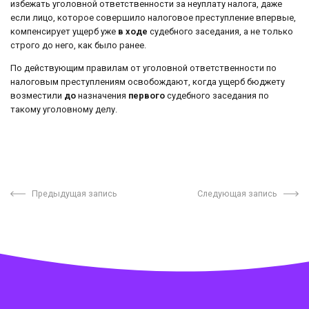
избежать уголовной ответственности за неуплату налога, даже
если лицо, которое совершило налоговое преступление впервые,
компенсирует ущерб уже
в ходе
судебного заседания, а не только
строго до него, как было ранее.
По действующим правилам от уголовной ответственности по
налоговым преступлениям освобождают, когда ущерб бюджету
возместили
до
назначения
первого
судебного заседания по
такому уголовному делу.
Предыдущая запись
Следующая запись