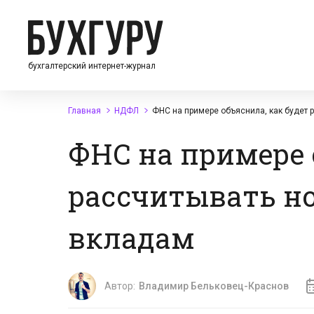
бухгалтерский интернет-журнал
Главная
НДФЛ
ФНС на примере объяснила, как будет 
ФНС на примере 
рассчитывать но
вкладам
Автор:
Владимир Бельковец-Краснов