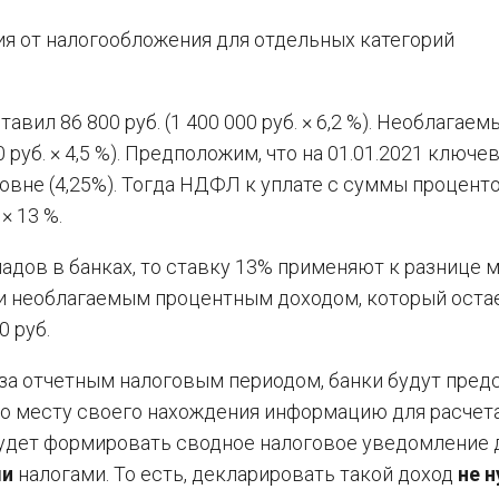
я от налогообложения для отдельных категорий
авил 86 800 руб. (1 400 000 руб. × 6,2 %). Необлагаем
 руб. × 4,5 %). Предположим, что на 01.01.2021 ключе
овне (4,25%). Тогда НДФЛ к уплате с суммы процент
× 13 %.
адов в банках, то ставку 13% применяют к разнице 
 и необлагаемым процентным доходом, который оста
0 руб.
за отчетным налоговым периодом, банки будут пред
по месту своего нахождения информацию для расчет
будет формировать сводное налоговое уведомление 
ми
налогами. То есть, декларировать такой доход
не 