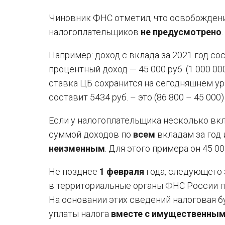
Чиновник ФНС отметил, что освобождени
налогоплательщиков
не предусмотрено
.
Например: доход с вклада за 2021 год сост
процентный доход — 45 000 руб. (1 000 000
ставка ЦБ сохранится на сегодняшнем ур
составит 5434 руб. – это (86 800 – 45 000) 
Если у налогоплательщика несколько вкл
суммой доходов по
всем
вкладам за год
неизменным
. Для этого примера он 45 00
Не позднее
1 февраля
года, следующего 
в территориальные органы ФНС России 
На основании этих сведений налоговая 
уплаты налога
вместе с имущественны