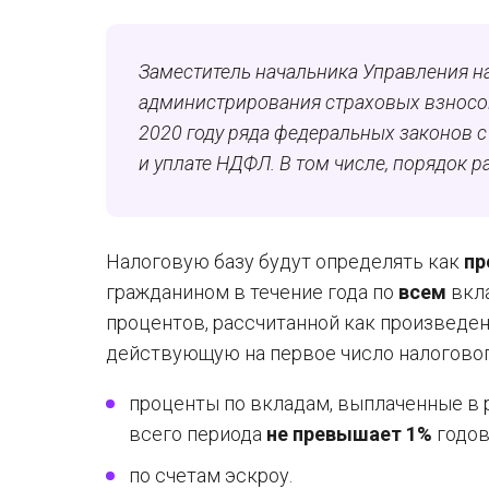
Заместитель начальника Управления н
администрирования страховых взносов
2020 году ряда федеральных законов 
и уплате НДФЛ. В том числе, порядок р
Налоговую базу будут определять как
пр
гражданином в течение года по
всем
вкла
процентов, рассчитанной как произведен
действующую на первое число налогового
проценты по вкладам, выплаченные в р
всего периода
не превышает 1%
годов
по счетам эскроу.