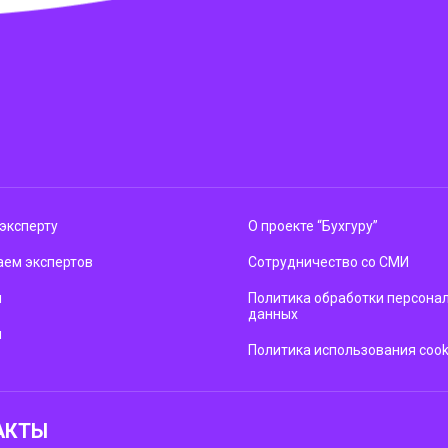
эксперту
О проекте “Бухгуру”
ем экспертов
Сотрудничество со СМИ
м
Политика обработки персона
данных
ы
Политика использования cook
АКТЫ