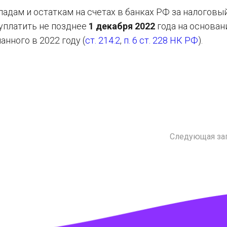
адам и остаткам на счетах в банках РФ за налоговы
уплатить не позднее
1 декабря 2022
года на основан
нного в 2022 году (
ст. 214.2
,
п. 6 ст. 228 НК РФ
).
Следующая за