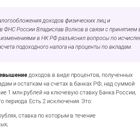
алогообложения доходов физических лиц и
 ФНС России Владислав Волков в связи с принятием 
с изменениями в НК РФ разъяснил вопросы по исчисл
асчета подоходного налога на проценты по вкладам.
евышение
доходов в виде процентов, полученных
дам и остаткам на счетах в банках РФ, над суммой
ие 1 млн рублей на ключевую ставку Банка России,
 периода. Есть 2 исключения. Это:
ублях, ставка по которым в течение
ых;