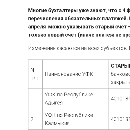
Многие бухгалтеры уже знают, что с 4 
перечисления обязательных платежей. 
апреля можно указывать старый счет —
только новый счет (иначе платеж не пр
Изменения касаются не всех субъектов. 
СТАРЫ
N
Наименование УФК
банковс
п/п
закрыт
УФК по Республике
1
401018
Адыгея
УФК по Республике
2
401018
Калмыкия