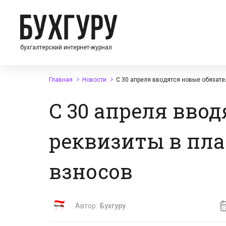
бухгалтерский интернет-журнал
Главная
Новости
С 30 апреля вводятся новые обязате
С 30 апреля вво
реквизиты в пла
взносов
Автор:
Бухгуру