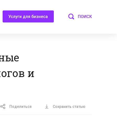
ПОИСК
Услуги для бизнеса
ьные
огов и
Поделиться
Сохранить статью