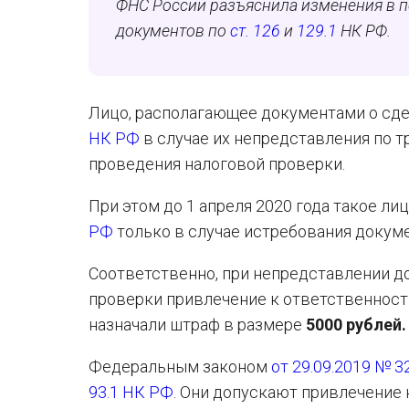
ФНС России разъяснила изменения в п
документов по
ст. 126
и
129.1
НК РФ.
Лицо, располагающее документами о сде
НК РФ
в случае их непредставления по 
проведения налоговой проверки.
При этом до 1 апреля 2020 года такое л
РФ
только в случае истребования доку
Соответственно, при непредставлении д
проверки привлечение к ответственност
назначали штраф в размере
5000 рублей.
Федеральным законом
от 29.09.2019 № 
93.1 НК РФ
. Они допускают привлечение