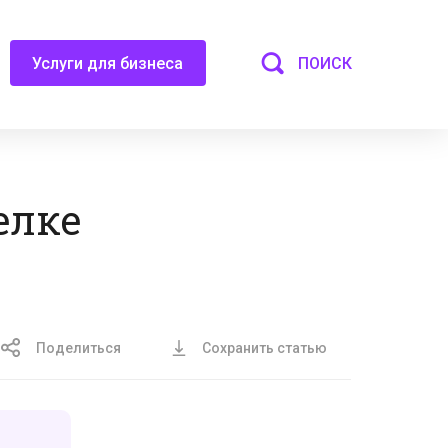
ПОИСК
Услуги для бизнеса
елке
Поделиться
Сохранить статью