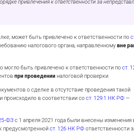
орядке привлечения к ответственности за непредстав
лке, может быть привлечено к ответственности по
с
требованию налогового органа, направленному
вне р
ицо могло быть привлечено к ответственности по
ст. 
ментов
при проведении
налоговой проверки.
окументов о сделке в отсутствие проведения такой
и происходило в соответствии со
ст. 129.1 НК РФ
—
325-ФЗ
с 1 апреля 2021 года были внесены изменения
 к предусмотренной
ст. 126 НК РФ
ответственности з