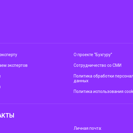
эксперту
О проекте “Бухгуру”
ем экспертов
Сотрудничество со СМИ
м
Политика обработки персона
данных
ы
Политика использования cook
АКТЫ
Личная почта: