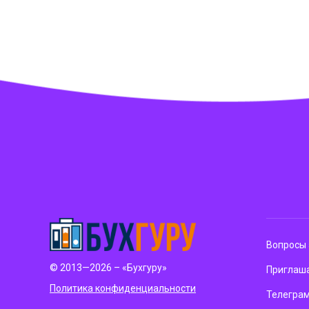
Вопросы 
© 2013—2026 – «Бухгуру»
Приглаша
Политика конфиденциальности
Телегра