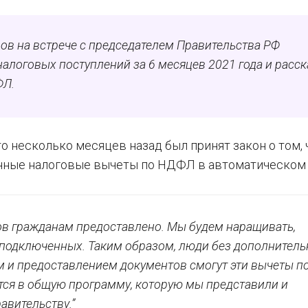
ов на встрече с председателем Правительства РФ
логовых поступлений за 6 месяцев 2021 года и расск
ФЛ.
о несколько месяцев назад был принят закон о том,
нные налоговые вычеты по НДФЛ в автоматическом
тов гражданам предоставлено. Мы будем наращивать,
в подключенных. Таким образом, люди без дополнител
м и предоставлением документов смогут эти вычеты по
тся в общую программу, которую мы представили и
авительству.”