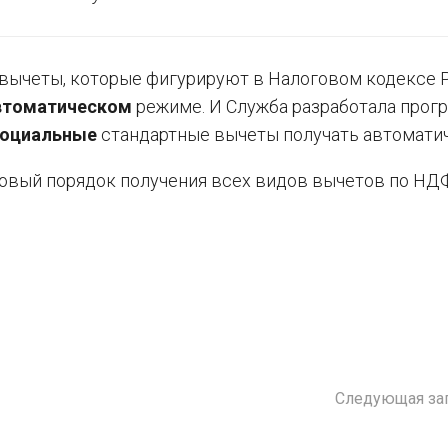
вычеты, которые фигурируют в Налоговом кодексе 
втоматическом
режиме. И Служба разработала прог
оциальные
стандартные вычеты получать автоматич
 новый порядок получения всех видов вычетов по Н
Следующая за