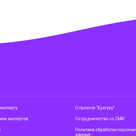
эксперту
О проекте “Бухгуру”
ем экспертов
Сотрудничество со СМИ
м
Политика обработки персона
данных