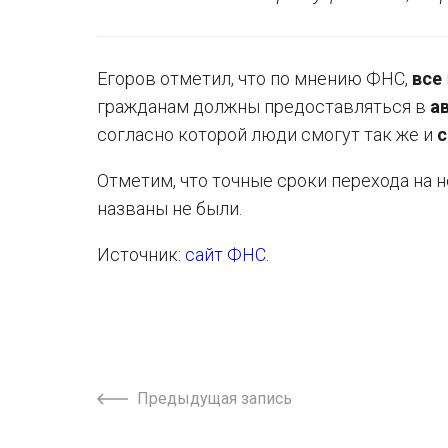
Егоров отметил, что по мнению ФНС,
все
гражданам должны предоставляться в
а
согласно которой люди смогут так же и
с
Отметим, что точные сроки перехода на
названы не были.
Источник:
сайт ФНС
.
Предыдущая запись