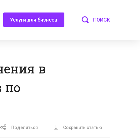
ПОИСК
Услуги для бизнеса
нения в
 по
Поделиться
Сохранить статью