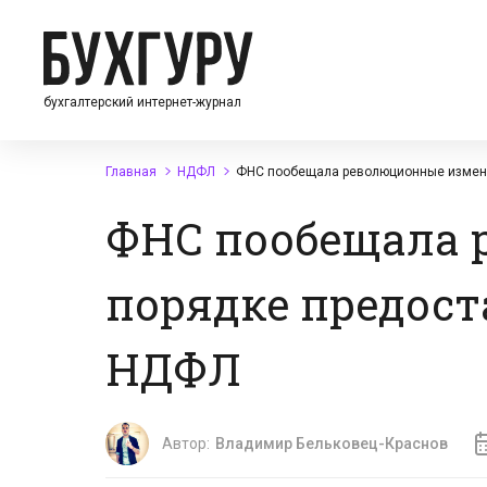
бухгалтерский интернет-журнал
Главная
НДФЛ
ФНС пообещала революционные измене
ФНС пообещала 
порядке предост
НДФЛ
Автор:
Владимир Бельковец-Краснов