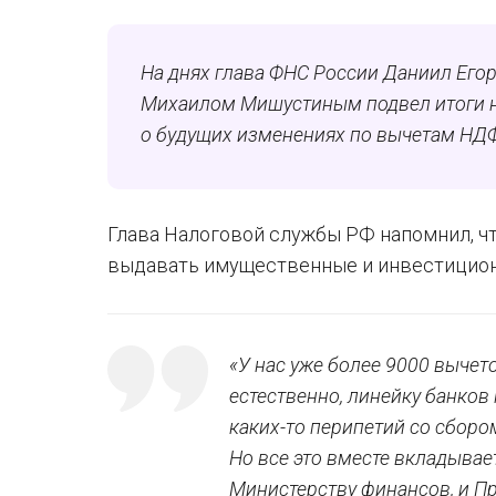
На днях глава ФНС России Даниил Егор
Михаилом Мишустиным подвел итоги на
о будущих изменениях по вычетам НД
Глава Налоговой службы РФ напомнил, чт
выдавать имущественные и инвестицио
«У нас уже более 9000 выче
естественно, линейку банко
каких-то перипетий со сборо
Но все это вместе вкладывае
Министерству финансов, и Пр