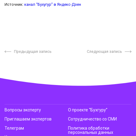
Источник:
канал “Бухугур” в Яндекс-Дзен
Предыдущая запись
Следующая запись
Вопросы эксперту
О проекте “Бухгуру”
Приглашаем экспертов
Сотрудничество со СМИ
Телеграм
Политика обработки
персональных данных