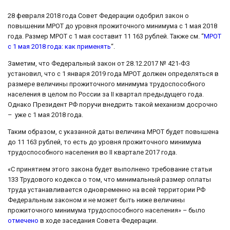
28 февраля 2018 года Совет Федерации одобрил закон о
повышении МРОТ до уровня прожиточного минимума с 1 мая 2018
года. Размер МРОТ с 1 мая составит 11 163 рублей. Также см. “
МРОТ
с 1 мая 2018 года: как применять
“.
Заметим, что Федеральный закон от 28.12.2017 № 421-ФЗ
установил, что с 1 января 2019 года МРОТ должен определяться в
размере величины прожиточного минимума трудоспособного
населения в целом по России за II квартал предыдущего года.
Однако Президент РФ поручи внедрить такой механизм досрочно
– уже с 1 мая 2018 года.
Таким образом, с указанной даты величина МРОТ будет повышена
до 11 163 рублей, то есть до уровня прожиточного минимума
трудоспособного населения во II квартале 2017 года.
«С принятием этого закона будет выполнено требование статьи
133 Трудового кодекса о том, что минимальный размер оплаты
труда устанавливается одновременно на всей территории РФ
Федеральным законом и не может быть ниже величины
прожиточного минимума трудоспособного населения» – было
отмечено
в ходе заседания Совета Федерации.