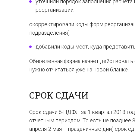
уточнили порядок заполнения расчета
реорганизации;
скорректировали коды форм реорганизац
подразделения);
добавили коды мест, куда представить 
Обновленная форма начнет действовать с 
нужно отчитаться уже на новой бланке.
СРОК СДАЧИ
Срок сдачи 6-НДФЛ за 1 квартал 2018 го
отчетным периодом. То есть не позднее 3
апреля-2 мая – праздничные дни) срок с