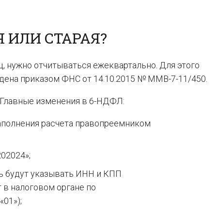
 ИЛИ СТАРАЯ?
, нужно отчитываться ежеквартально. Для этого
ена приказом ФНС от 14.10.2015 № ММВ-7-11/450.
 Главные изменения в 6-НДФЛ:
заполнения расчета правопреемником
02024»;
ь будут указывать ИНН и КПП
т в налоговом органе по
«01»);