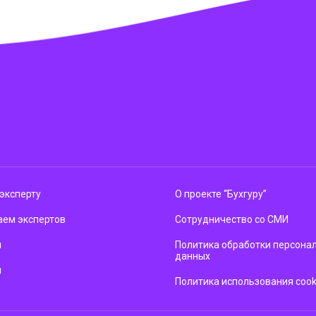
эксперту
О проекте “Бухгуру”
ем экспертов
Сотрудничество со СМИ
м
Политика обработки персона
данных
ы
Политика использования cook