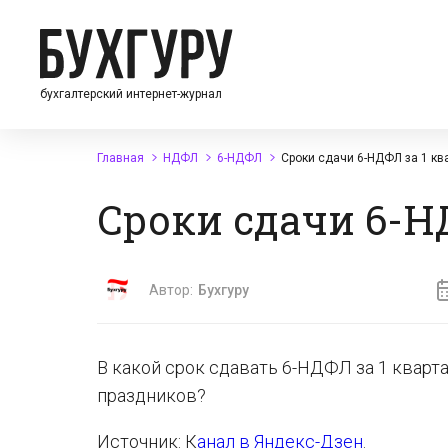
бухгалтерский интернет-журнал
Главная
НДФЛ
6-НДФЛ
Сроки сдачи 6-НДФЛ за 1 кв
Сроки сдачи 6-НД
Автор:
Бухгуру
В какой срок сдавать 6-НДФЛ за 1 кварта
праздников?
Источник: К
анал в Яндекс-Дзен
.