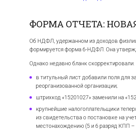
ФОРМА ОТЧЕТА: НОВАЯ
Об НДФЛ, удержанном из доходов физлиц
формируется форма 6-НДФЛ. Она утвержд
Однако недавно бланк скорректировали.
в титульный лист добавили поля для 
реорганизованной организации;
штрихкод «15201027» заменили на «152
крупнейшие налогоплательщики тепер
из свидетельства о постановке на уче
местонахождению (5 и 6 разряд КПП – 