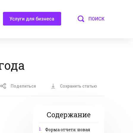
ПОИСК
Услуги для бизнеса
года
Поделиться
Сохранить статью
х
Содержание
1.
Форма отчета: новая