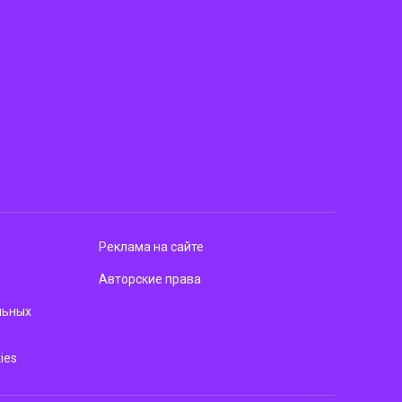
Реклама на сайте
Авторские права
льных
ies