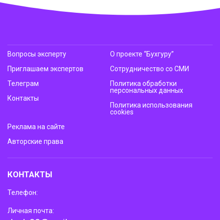
Вопросы эксперту
О проекте “Бухгуру”
Приглашаем экспертов
Сотрудничество со СМИ
Телеграм
Политика обработки
персональных данных
Контакты
Политика использования
cookies
Реклама на сайте
Авторские права
КОНТАКТЫ
Телефон:
Личная почта: