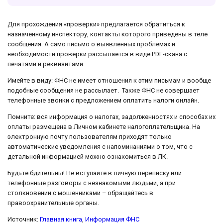
Для прохождения «проверки» предлагается обратиться к
назначенному инспектору, контакты которого приведены в теле
сообщения. А само письмо о выявленных проблемах и
необходимости проверки рассылается в виде PDF-скана с
печатями и реквизитами.
Имейте в виду: ФНС не имеет отношения к этим письмам и вообще
подобные сообщения не рассылает. Также ФНС не совершает
телефонные звонки с предложением оплатить налоги онлайн.
Помните: вся информация о налогах, задолженностях и способах их
оплаты размещена в Личном кабинете налогоплательщика. На
электронную почту пользователям приходят только
автоматические уведомления с напоминаниями о том, что с
детальной информацией можно ознакомиться в ЛК.
Будьте бдительны! Не вступайте в личную переписку или
телефонные разговоры с незнакомыми людьми, а при
столкновении с мошенниками – обращайтесь в
правоохранительные органы.
Источник:
Главная книга
,
Информация ФНС