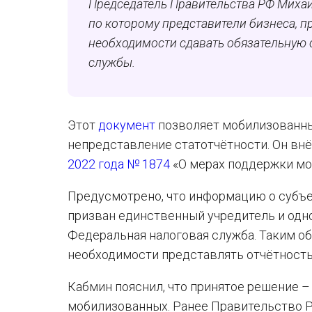
Председатель Правительства РФ Михаи
по которому представители бизнеса, 
необходимости сдавать обязательную 
службы.
Этот
документ
позволяет мобилизованн
непредставление статотчётности. Он вн
2022 года № 1874
«О мерах поддержки мо
Предусмотрено, что информацию о субъе
призван единственный учредитель и одн
Федеральная налоговая служба. Таким о
необходимости представлять отчётность
Кабмин пояснил, что принятое решение 
мобилизованных. Ранее Правительство Р