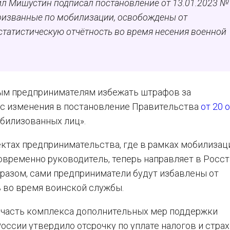
л Мишустин подписал постановление от 13.01.2023 № 
призванные по мобилизации, освобождены от
статистическую отчётность во время несения военной
ым предпринимателям избежать штрафов за
ёс изменения в постановление Правительства
от 20 
билизованных лиц».
ктах предпринимательства, где в рамках мобилизац
овременно руководитель, теперь направляет в Росст
бразом, сами предприниматели будут избавлены от
 во время воинской службы.
– часть комплекса дополнительных мер поддержки
оссии утвердило отсрочку по уплате налогов и стра