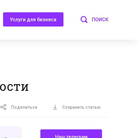
ПОИСК
Услуги для бизнеса
ности
Поделиться
Сохранить статью
Наш телеграм