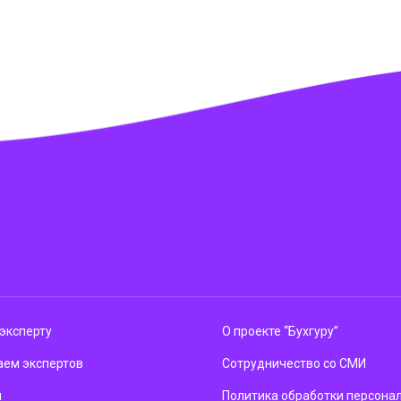
эксперту
О проекте “Бухгуру”
ем экспертов
Сотрудничество со СМИ
м
Политика обработки персона