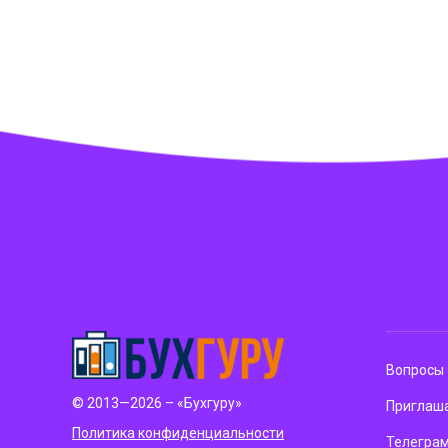
Вопросы 
© 2013—2026 – «Бухгуру»
Приглаша
Политика конфиденциальности
Телегра