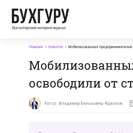
бухгалтерский интернет-журнал
Главная
Новости
Мобилизованных предпринимателей о
Мобилизованны
освободили от с
Автор:
Владимир Бельковец-Краснов