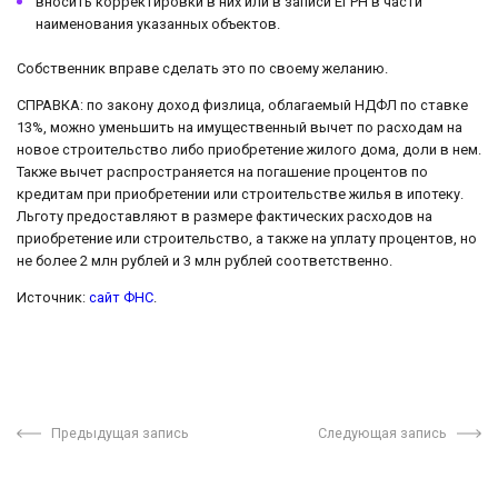
вносить корректировки в них или в записи ЕГРН в части
наименования указанных объектов.
Собственник вправе сделать это по своему желанию.
СПРАВКА: по закону доход физлица, облагаемый НДФЛ по ставке
13%, можно уменьшить на имущественный вычет по расходам на
новое строительство либо приобретение жилого дома, доли в нем.
Также вычет распространяется на погашение процентов по
кредитам при приобретении или строительстве жилья в ипотеку.
Льготу предоставляют в размере фактических расходов на
приобретение или строительство, а также на уплату процентов, но
не более 2 млн рублей и 3 млн рублей соответственно.
Источник:
сайт ФНС
.
Предыдущая запись
Следующая запись