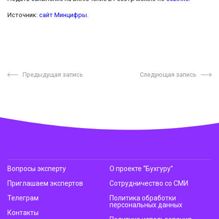
Источник:
сайт Минцифры
.
Предыдущая запись
Следующая запись
Вопросы эксперту
О проекте “Бухгуру”
Приглашаем экспертов
Сотрудничество со СМИ
Телеграм
Политика обработки
персональных данных
Контакты