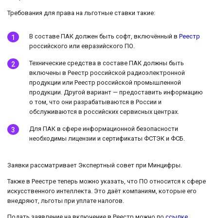
Требования для права на льготные ставки такие:
В составе ПАК должен быть софт, включённый в
Реестр
российского или евразийского ПО.
Технические средства в составе ПАК должны быть
включены в Реестр российской радиоэлектронной
продукции или Реестр российской промышленной
продукции. Другой вариант — предоставить информацию
о том, что они разрабатываются в России и
обслуживаются в российских сервисных центрах.
Для ПАК в сфере информационной безопасности
необходимы лицензии и сертификаты ФСТЭК и ФСБ.
Заявки рассматривает Экспертный совет при Минцифры.
Также в Реестре теперь можно указать, что ПО относится к сфере
искусственного интеллекта. Это даёт компаниям, которые его
внедряют, льготы при уплате налогов.
Подать заявление на включение в Реестр можно по
ссылке
.