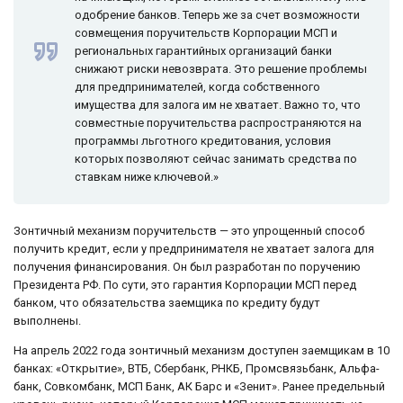
одобрение банков. Теперь же за счет возможности
совмещения поручительств Корпорации МСП и
региональных гарантийных организаций банки
снижают риски невозврата. Это решение проблемы
для предпринимателей, когда собственного
имущества для залога им не хватает. Важно то, что
совместные поручительства распространяются на
программы льготного кредитования, условия
которых позволяют сейчас занимать средства по
ставкам ниже ключевой.»
Зонтичный механизм поручительств — это упрощенный способ
получить кредит, если у предпринимателя не хватает залога для
получения финансирования. Он был разработан по поручению
Президента РФ. По сути, это гарантия Корпорации МСП перед
банком, что обязательства заемщика по кредиту будут
выполнены.
На апрель 2022 года зонтичный механизм доступен заемщикам в 10
банках: «Открытие», ВТБ, Сбербанк, РНКБ, Промсвязьбанк, Альфа-
банк, Совкомбанк, МСП Банк, АК Барс и «Зенит». Ранее предельный