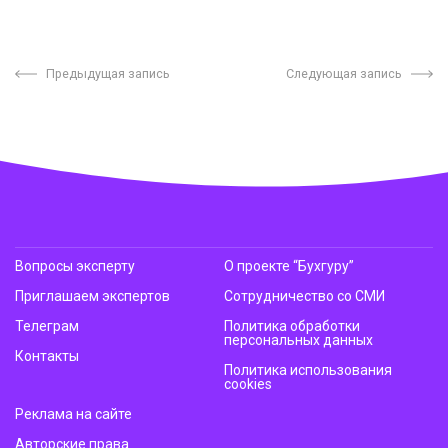
Предыдущая запись
Следующая запись
Вопросы эксперту
О проекте “Бухгуру”
Приглашаем экспертов
Сотрудничество со СМИ
Телеграм
Политика обработки
персональных данных
Контакты
Политика использования
cookies
Реклама на сайте
Авторские права