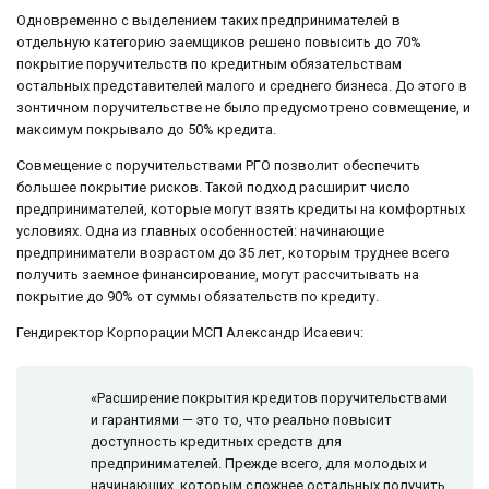
Одновременно с выделением таких предпринимателей в
отдельную категорию заемщиков решено повысить до 70%
покрытие поручительств по кредитным обязательствам
остальных представителей малого и среднего бизнеса. До этого в
зонтичном поручительстве не было предусмотрено совмещение, и
максимум покрывало до 50% кредита.
Совмещение с поручительствами РГО позволит обеспечить
большее покрытие рисков. Такой подход расширит число
предпринимателей, которые могут взять кредиты на комфортных
условиях. Одна из главных особенностей: начинающие
предприниматели возрастом до 35 лет, которым труднее всего
получить заемное финансирование, могут рассчитывать на
покрытие до 90% от суммы обязательств по кредиту.
Гендиректор Корпорации МСП Александр Исаевич:
«Расширение покрытия кредитов поручительствами
и гарантиями — это то, что реально повысит
доступность кредитных средств для
предпринимателей. Прежде всего, для молодых и
начинающих, которым сложнее остальных получить