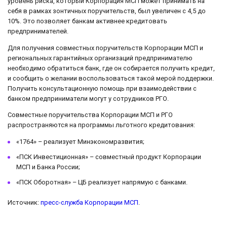
уровень риска, который Корпорация МСП может принимать на
себя в рамках зонтичных поручительств, был увеличен с 4,5 до
10%. Это позволяет банкам активнее кредитовать
предпринимателей.
Для получения совместных поручительств Корпорации МСП и
региональных гарантийных организаций предпринимателю
необходимо обратиться банк, где он собирается получить кредит,
и сообщить о желании воспользоваться такой мерой поддержки.
Получить консультационную помощь при взаимодействии с
банком предприниматели могут у сотрудников РГО.
Совместные поручительства Корпорации МСП и РГО
распространяются на программы льготного кредитования:
«1764» – реализует Минэкономразвития;
«ПСК Инвестиционная» – совместный продукт Корпорации
МСП и Банка России;
«ПСК Оборотная» – ЦБ реализует напрямую с банками.
Источник:
пресс-служба Корпорации МСП
.